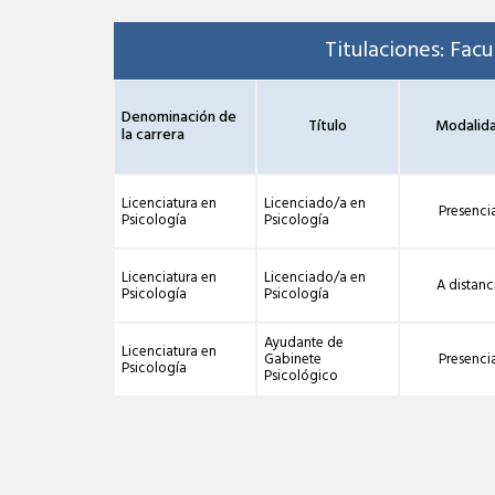
Titulaciones: Facu
Denominación de
Título
Modalid
la carrera
Licenciatura en
Licenciado/a en
Presenci
Psicología
Psicología
Licenciatura en
Licenciado/a en
A distanc
Psicología
Psicología
Ayudante de
Licenciatura en
Gabinete
Presenci
Psicología
Psicológico