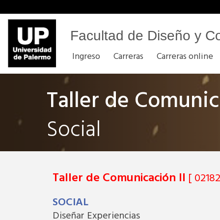
Facultad de Diseño y C
Ingreso
Carreras
Carreras online
Taller de Comunic
Social
Taller de Comunicación II
[ 02182
SOCIAL
Diseñar Experiencias