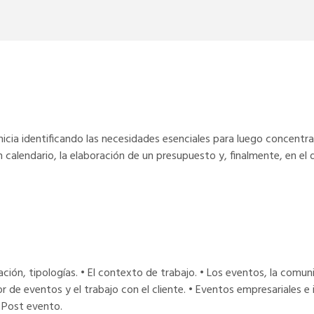
inicia identificando las necesidades esenciales para luego concentra
 un calendario, la elaboración de un presupuesto y, finalmente, en e
ción, tipologías. • El contexto de trabajo. • Los eventos, la comuni
 de eventos y el trabajo con el cliente. • Eventos empresariales e i
 Post evento.