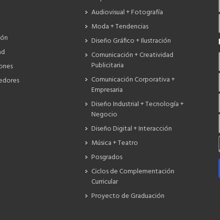
Audiovisual + Fotografía
Moda + Tendencias
ión
Diseño Gráfico + Ilustración
ad
Comunicación + Creatividad
Publicitaria
iones
Comunicación Corporativa +
edores
Empresaria
Diseño Industrial + Tecnología +
Negocio
Diseño Digital + Interacción
Música + Teatro
Posgrados
Ciclos de Complementación
Curricular
Proyecto de Graduación