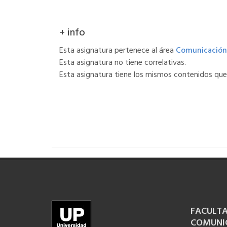
+ info
Esta asignatura pertenece al área
Comunicación 
Esta asignatura no tiene correlativas.
Esta asignatura tiene los mismos contenidos qu
FACULTA
COMUNI