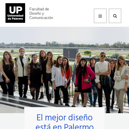
Facultad de Diseño y Comunicación
Facultad de
Diseño y
Comunicación
El mejor diseño
está en Palermo