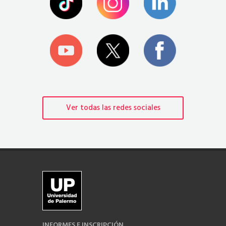
Ver todas las redes sociales
INFORMES E INSCRIPCIÓN