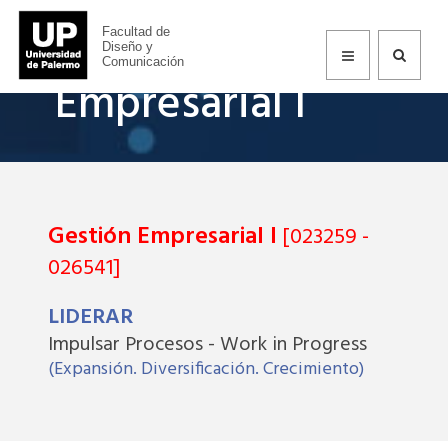
Gestión
Facultad de
Diseño y
Comunicación
Empresarial I
Gestión Empresarial I
[023259 -
026541]
LIDERAR
Impulsar Procesos - Work in Progress
(Expansión. Diversificación. Crecimiento)