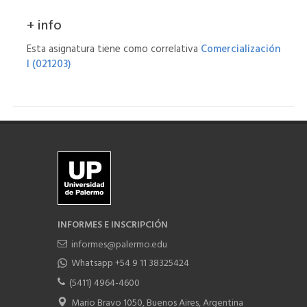
+ info
Esta asignatura tiene como correlativa
Comercialización
I (021203)
INFORMES E INSCRIPCIÓN
informes@palermo.edu
Whatsapp +54 9 11 38325424
(5411) 4964-4600
Mario Bravo 1050, Buenos Aires, Argentina