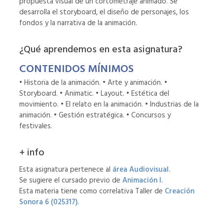
propuesta visual de un cortometraje animado. Se
desarrolla el storyboard, el diseño de personajes, los
fondos y la narrativa de la animación.
¿Qué aprendemos en esta asignatura?
CONTENIDOS MÍNIMOS
• Historia de la animación. • Arte y animación. •
Storyboard. • Animatic. • Layout. • Estética del
movimiento. • El relato en la animación. • Industrias de la
animación. • Gestión estratégica. • Concursos y
festivales.
+ info
Esta asignatura pertenece al
área Audiovisual.
Se sugiere el cursado previo de
Animación I.
Esta materia tiene como correlativa Taller de
Creación
Sonora 6 (025317).