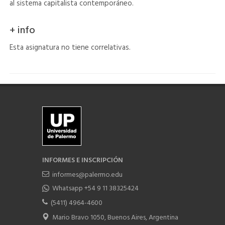
al sistema capitalista contemporáneo.
+ info
Esta asignatura no tiene correlativas.
INFORMES E INSCRIPCIÓN
informes@palermo.edu
Whatsapp +54 9 11 38325424
(5411) 4964-4600
Mario Bravo 1050, Buenos Aires, Argentina