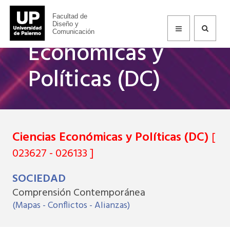
Ciencias
Facultad de
Diseño y
Comunicación
Económicas y
Políticas (DC)
Ciencias Económicas y Políticas (DC)
[
023627 - 026133 ]
SOCIEDAD
Comprensión Contemporánea
(Mapas - Conflictos - Alianzas)