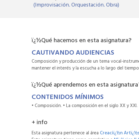
(Improvisación. Orquestación. Obra)
ï¿½Qué hacemos en esta asignatura?
CAUTIVANDO AUDIENCIAS
Composición y producción de un tema vocal-instrumen
mantener el interés y la escucha a lo largo del tiempo
ï¿½Qué aprendemos en esta asignatura
CONTENIDOS MÍNIMOS
• Composición. • La composición en el siglo XX y XXI
+ info
Esta asignatura pertenece al área
Creaciï¿½n Artï¿½s