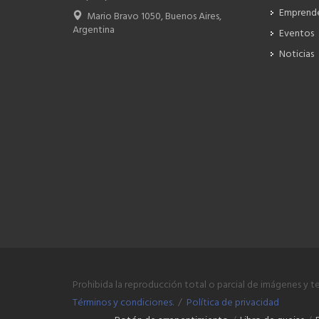
Emprend
Mario Bravo 1050, Buenos Aires,
Argentina
Eventos
Noticias
Prohibida la reproducción total o parcial de imágenes y t
Términos y condiciones.
/
Política de privacidad