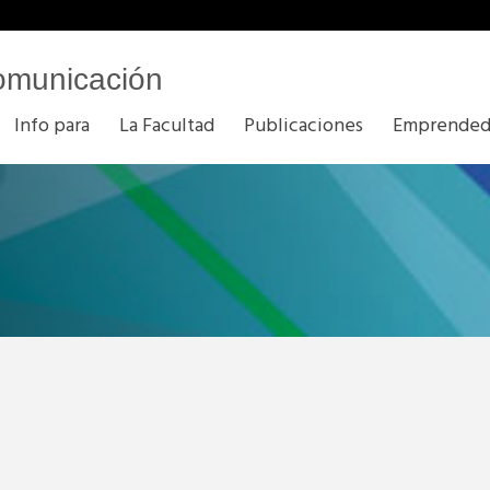
omunicación
Info para
La Facultad
Publicaciones
Emprended