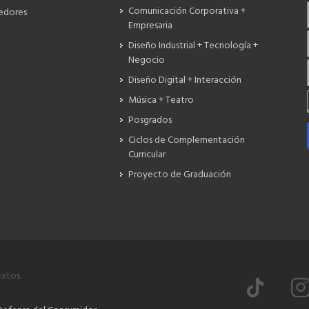
Comunicación Corporativa +
edores
Empresaria
Diseño Industrial + Tecnología +
Negocio
Diseño Digital + Interacción
Música + Teatro
Posgrados
Ciclos de Complementación
Curricular
Proyecto de Graduación
extos.