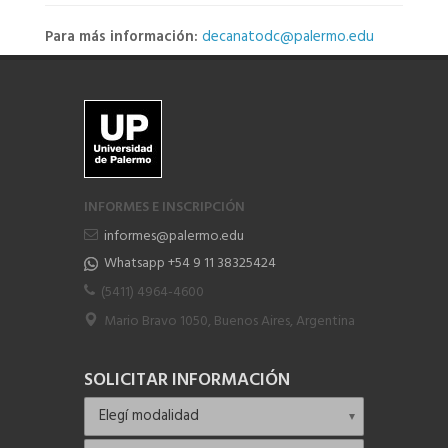
Para más información:
decanatodc@palermo.edu
INFORMES E INSCRIPCIÓN
informes@palermo.edu
Whatsapp +54 9 11 38325424
(5411) 4964-4600
Mario Bravo 1050, Buenos Aires, Argentina
SOLICITAR INFORMACIÓN