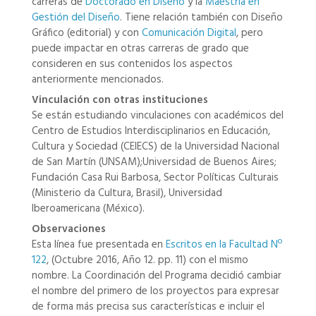
carreras de
Doctorado en Diseño
y la
Maestría en
Gestión del Diseño
. Tiene relación también con Diseño
Gráfico (editorial) y con
Comunicación Digital
, pero
puede impactar en otras carreras de grado que
consideren en sus contenidos los aspectos
anteriormente mencionados.
Vinculación con otras instituciones
Se están estudiando vinculaciones con académicos del
Centro de Estudios Interdisciplinarios en Educación,
Cultura y Sociedad (CEIECS) de la Universidad Nacional
de San Martín (UNSAM);Universidad de Buenos Aires;
Fundación Casa Rui Barbosa, Sector Políticas Culturais
(Ministerio da Cultura, Brasil), Universidad
Iberoamericana (México).
Observaciones
Esta línea fue presentada en
Escritos en la Facultad Nº
122
, (Octubre 2016, Año 12. pp. 11) con el mismo
nombre. La Coordinación del Programa decidió cambiar
el nombre del primero de los proyectos para expresar
de forma más precisa sus características e incluir el