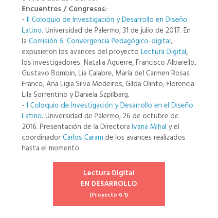
Encuentros / Congresos:
-
II Coloquio de Investigación y Desarrollo en Diseño
Latino
. Universidad de Palermo, 31 de julio de 2017. En
la
Comisión 6: Convergencia Pedagógico-digital
,
expusieron los avances del proyecto
Lectura Digital
,
los investigadores: Natalia Aguerre, Francisco Albarello,
Gustavo Bombin, Lia Calabre, María del Carmen Rosas
Franco, Ana Ligia Silva Medeiros, Gilda Olinto, Florencia
Lila Sorrentino y Daniela Szpilbarg.
-
I Coloquio de Investigación y Desarrollo en el Diseño
Latino
. Universidad de Palermo, 26 de octubre de
2016. Presentación de la Directora
Ivana Mihal
y el
coordinador
Carlos Caram
de los avances realizados
hasta el momento.
Lectura Digital
EN DESARROLLO
(Proyecto 6.1)