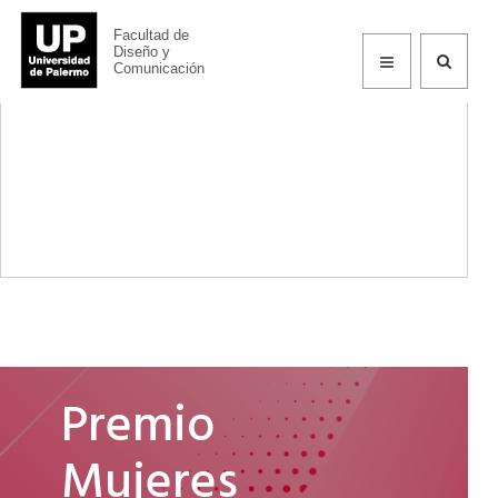
Facultad de
Información
Diseño y
Comunicación
Premio
Mujeres