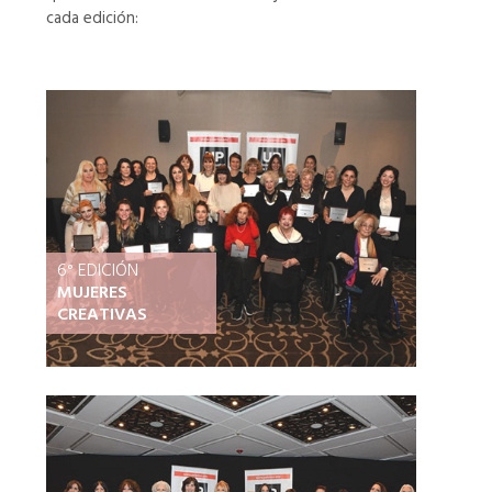
cada edición:
6° EDICIÓN
MUJERES
CREATIVAS