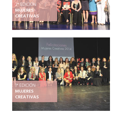
2° EDICIÓN
MUJERES
CREATIVAS
1° EDICIÓN
MUJERES
CREATIVAS