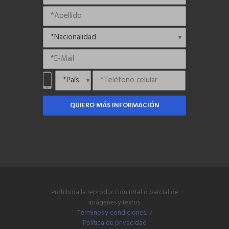
QUIERO MÁS INFORMACIÓN
Prohibida la reproducción total o parcial de
imágenes y textos.
Términos y condiciones.
/
Política de privacidad