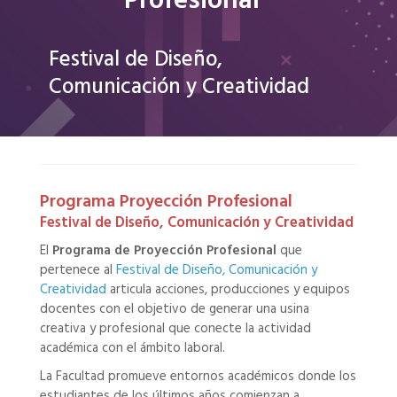
Profesional
Festival de Diseño,
Comunicación y Creatividad
Programa Proyección Profesional
Festival de Diseño, Comunicación y Creatividad
El
Programa de Proyección Profesional
que
pertenece al
Festival de Diseño, Comunicación y
Creatividad
articula acciones, producciones y equipos
docentes con el objetivo de generar una usina
creativa y profesional que conecte la actividad
académica con el ámbito laboral.
La Facultad promueve entornos académicos donde los
estudiantes de los últimos años comienzan a