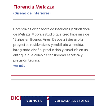
Florencia Melazza
(Diseño de Interiores)
Florencia es diseñadora de interiores y fundadora
de Melazza Mobili, estudio que creó hace más de
12 años en Buenos Aires. Desde allí desarrolla
proyectos residenciales y mobiliario a medida,
integrando diseño, producción y curaduría en un
enfoque que combina sensibilidad estética y
precisión técnica.
ver más
DICIEMBRE 2025
-
VER NOTA
VER GALERÍA DE FOTOS