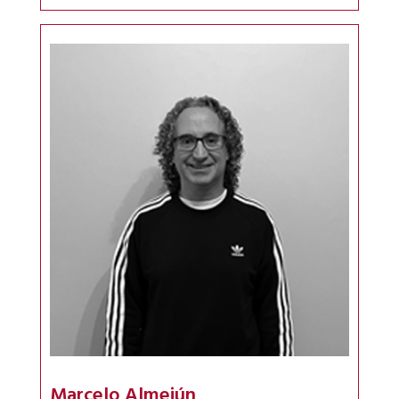
Marcelo Almejún