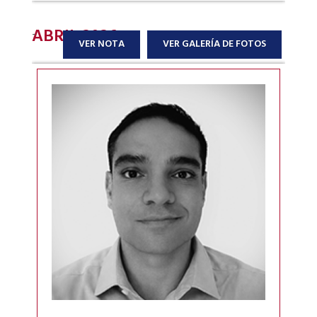
ABRIL 2026
-
VER NOTA
VER GALERÍA DE FOTOS