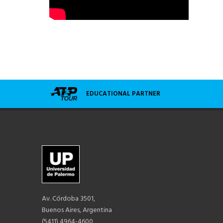
EDUCATIONAL PARTNER
Av. Córdoba 3501,
Buenos Aires, Argentina
(5411) 4964-4600