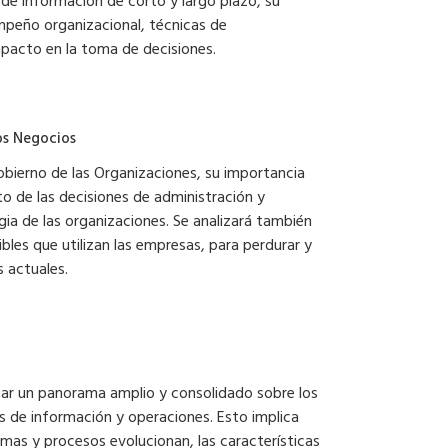
s de información de corto y largo plazo, su
mpeño organizacional, técnicas de
mpacto en la toma de decisiones.
los Negocios
bierno de las Organizaciones, su importancia
to de las decisiones de administración y
egia de las organizaciones. Se analizará también
ibles que utilizan las empresas, para perdurar y
s actuales.
litar un panorama amplio y consolidado sobre los
 de información y operaciones. Esto implica
emas y procesos evolucionan, las características