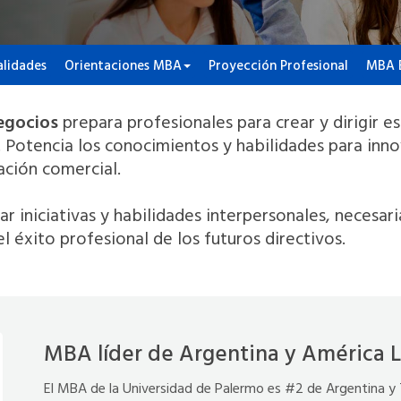
lidades
Orientaciones MBA
Proyección Profesional
MBA E
egocios
prepara profesionales para crear y dirigir e
. Potencia los conocimientos y habilidades para innov
ación comercial.
r iniciativas y habilidades interpersonales, necesari
 éxito profesional de los futuros directivos.
MBA líder de Argentina y América L
El MBA de la Universidad de Palermo es #2 de Argentina y 