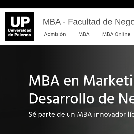
MBA - Facultad de Nego
Admisión
MBA
MBA Online
MBA en Marketi
Desarrollo de N
Sé parte de un MBA innovador lí