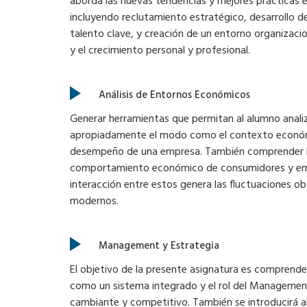
aborda las nuevas tendencias y mejores prácticas en
incluyendo reclutamiento estratégico, desarrollo de
talento clave, y creación de un entorno organizaci
y el crecimiento personal y profesional.
Análisis de Entornos Económicos
Generar herramientas que permitan al alumno anal
apropiadamente el modo como el contexto económi
desempeño de una empresa. También comprender 
comportamiento económico de consumidores y em
interacción entre estos genera las fluctuaciones o
modernos.
Management y Estrategia
El objetivo de la presente asignatura es comprende
como un sistema integrado y el rol del Manageme
cambiante y competitivo. También se introducirá al