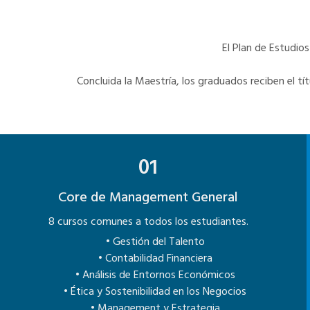
El Plan de Estudio
Concluida la Maestría, los graduados reciben el tí
01
Core de Management General
8 cursos comunes a todos los estudiantes.
• Gestión del Talento
• Contabilidad Financiera
• Análisis de Entornos Económicos
• Ética y Sostenibilidad en los Negocios
• Management y Estrategia