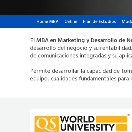
Home MBA
Online
Plan de Estudios
Moda
El
MBA en Marketing y Desarrollo de N
desarrollo del negocio y su rentabilidad
de comunicaciones integradas y su aplic
Permite desarrollar la capacidad de toma
equipo, cualidades fundamentales para el