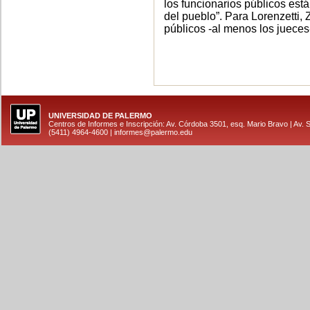
los funcionarios públicos está
del pueblo”. Para Lorenzetti, 
públicos -al menos los juece
UNIVERSIDAD DE PALERMO
Centros de Informes e Inscripción: Av. Córdoba 3501, esq. Mario Bravo | Av. 
(5411) 4964-4600 |
informes@palermo.edu