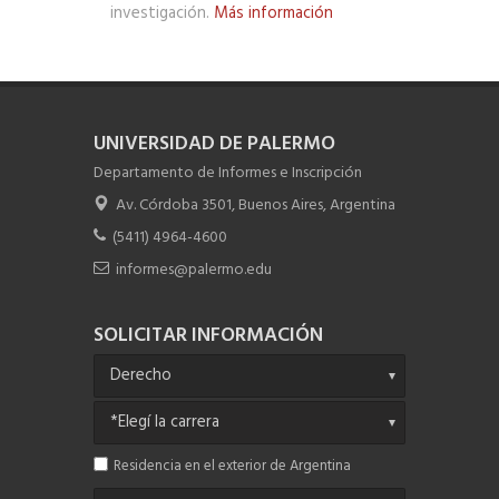
investigación.
Más información
Chateá con Informes
UNIVERSIDAD DE PALERMO
Departamento de Informes e Inscripción
Av. Córdoba 3501, Buenos Aires, Argentina
(5411) 4964-4600
informes@palermo.edu
SOLICITAR INFORMACIÓN
Residencia en el exterior de Argentina