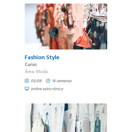
Fashion Style
Curso
Área: Moda
05/08
16 semanas
online asincrónico