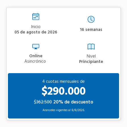
Inicio
16 semanas
05 de agosto de 2026
Online
Nivel
asincrónico
Principiante
4 cuotas mensuales de
$290.000
$362.500
20% de descuento
Aranceles vigentes al
8/8/2026.