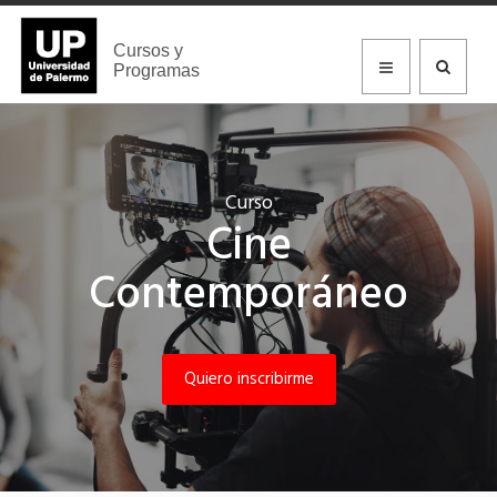
Cursos y
Programas
Curso
Cine
Contemporáneo
Quiero inscribirme