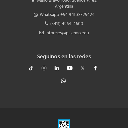
Mario Bravo 1050, Buenos Aires,
Argentina
Whatsapp +54 9 11 38325424
(5411) 4964-4600
informes@palermo.edu
Seguinos en las redes