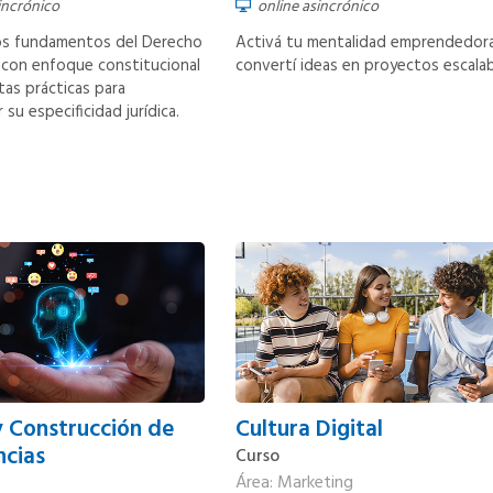
incrónico
online asincrónico
los fundamentos del Derecho
Activá tu mentalidad emprendedora
 con enfoque constitucional
convertí ideas en proyectos escalab
tas prácticas para
su especificidad jurídica.
y Construcción de
Cultura Digital
ncias
Curso
Área: Marketing