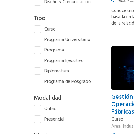
online si
Diseño y Comunicación
Conocé una
basada en l
Tipo
de la relaci
Curso
Programa Universitario
Programa
Programa Ejecutivo
Diplomatura
Programa de Posgrado
Gestión
Modalidad
Operaci
Online
Fábricas
Presencial
Curso
Área: Indus