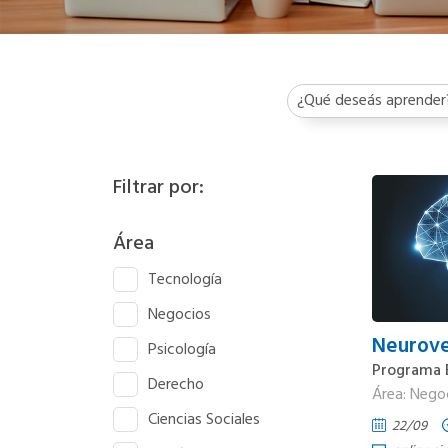
Filtrar por:
Área
Tecnología
Negocios
Neurov
Psicología
Programa 
Derecho
Área: Nego
Ciencias Sociales
22/09