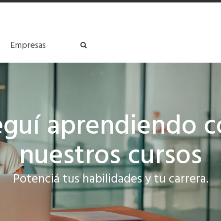
Empresas
iversidad de Palermo
eguí aprendiendo c
nuestros cursos
Potenciá tus habilidades y tu carrera.