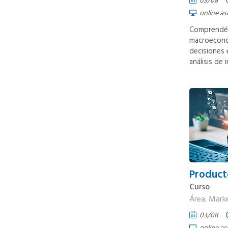
03/08
online as
Comprendé 
macroeconó
decisiones 
análisis de 
Product
Curso
Área: Mark
03/08