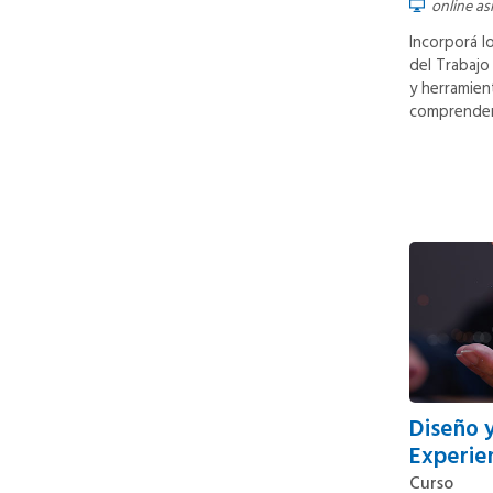
online as
Incorporá 
del Trabajo
y herramien
comprender 
Diseño 
Experie
Curso