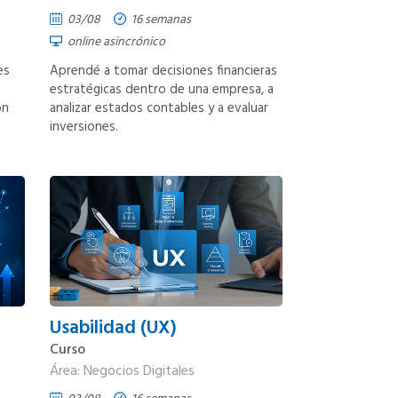
03/08
16 semanas
online asincrónico
es
Aprendé a tomar decisiones financieras
estratégicas dentro de una empresa, a
ón
analizar estados contables y a evaluar
inversiones.
Usabilidad (UX)
Curso
Área: Negocios Digitales