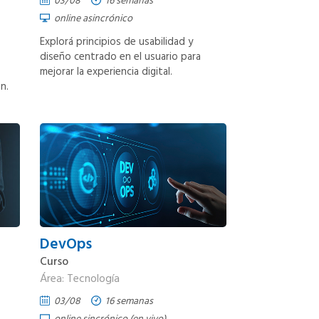
03/08
16 semanas
online asincrónico
Explorá principios de usabilidad y
diseño centrado en el usuario para
mejorar la experiencia digital.
n.
DevOps
Curso
Área: Tecnología
03/08
16 semanas