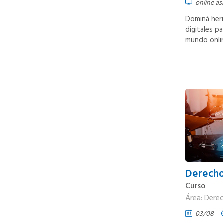
online as
Dominá herr
digitales p
mundo onli
Derecho
Curso
Área: Dere
03/08