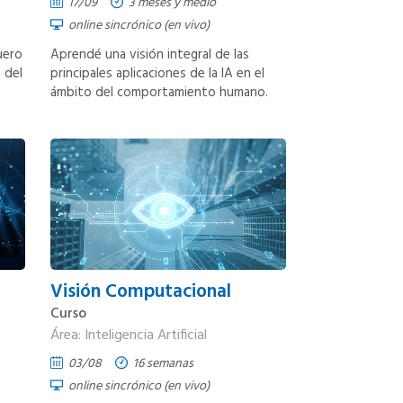
17/09
3 meses y medio
online sincrónico (en vivo)
uero
Aprendé una visión integral de las
a del
principales aplicaciones de la IA en el
ámbito del comportamiento humano.
Visión Computacional
Curso
Área: Inteligencia Artificial
03/08
16 semanas
online sincrónico (en vivo)