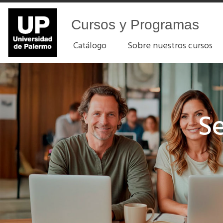
Cursos y Programas
Catálogo
Sobre nuestros cursos
Cursos y programas de la Un
S