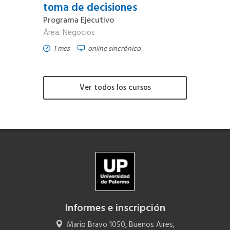
toma de decisiones
Programa Ejecutivo
Área: Negocios
1 mes
online sincrónico
Ver todos los cursos
Informes e inscripción
Mario Bravo 1050, Buenos Aires,