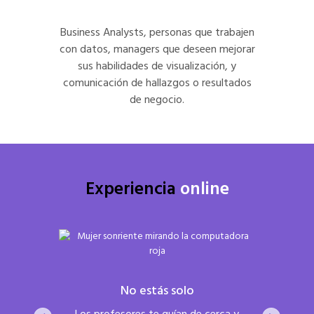
Business Analysts, personas que trabajen
con datos, managers que deseen mejorar
sus habilidades de visualización, y
comunicación de hallazgos o resultados
de negocio.
Experiencia
online
estudiar
Inno
No estás solo
estés,