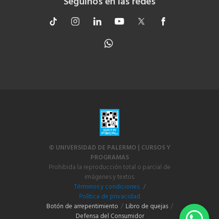
Seguinos en las redes
© UNIVERSIDAD DE PALERMO | CURSOS Y
PROGRAMAS
Prohibida la reproducción total o parcial de
imágenes y textos.
Términos y condiciones.
/
Política de privacidad
Botón de arrepentimiento
/
Libro de quejas
/
Defensa del Consumidor