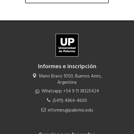
Informes e inscripción
Mario Bravo 1050, Buenos Aires,
Argentina
Whatsapp +54 9 11 38325424
(5411) 4964-4600
informes@palermo.edu