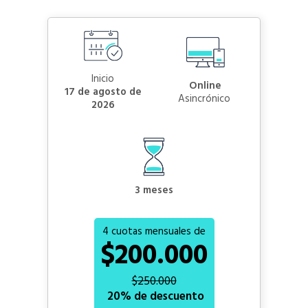
Inicio
Online
17 de agosto de
asincrónico
2026
3 meses
4 cuotas mensuales de
$200.000
$250.000
20% de descuento