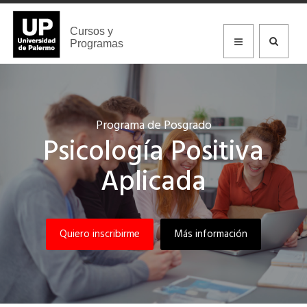
Cursos y
Programas
Programa de Posgrado
Psicología Positiva
Aplicada
Quiero inscribirme
Más información