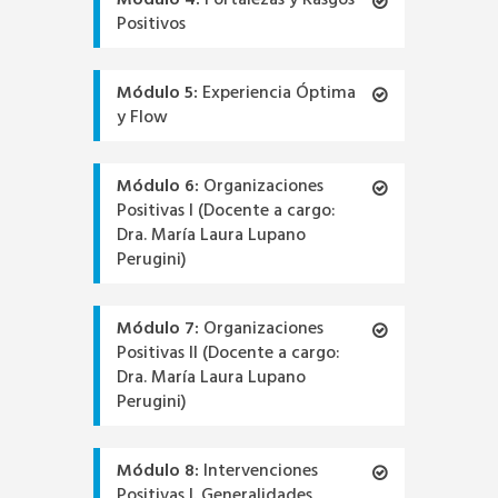
Módulo 4:
Fortalezas y Rasgos
Positivos
Módulo 5:
Experiencia Óptima
y Flow
Módulo 6:
Organizaciones
Positivas I (Docente a cargo:
Dra. María Laura Lupano
Perugini)
Módulo 7:
Organizaciones
Positivas II (Docente a cargo:
Dra. María Laura Lupano
Perugini)
Módulo 8:
Intervenciones
Positivas I. Generalidades