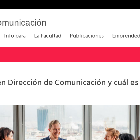
omunicación
Info para
La Facultad
Publicaciones
Emprended
en Dirección de Comunicación y cuál es 