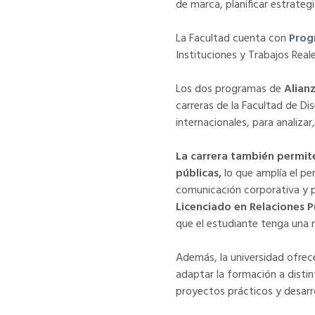
de marca, planificar estrateg
La Facultad cuenta con
Prog
Instituciones y Trabajos Reale
Los dos programas de
Alian
carreras de la Facultad de D
internacionales, para analiza
La carrera también permite
públicas,
lo que amplía el pe
comunicación corporativa y pub
Licenciado en Relaciones P
que el estudiante tenga una m
Además, la universidad ofrec
adaptar la formación a distin
proyectos prácticos y desarro