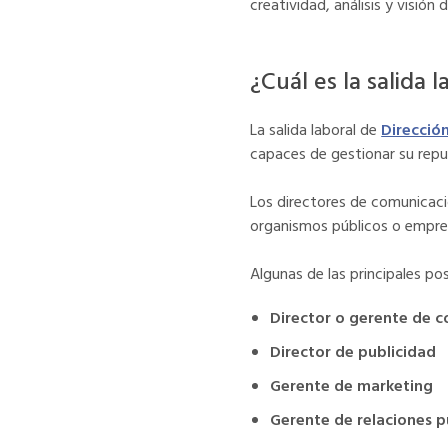
creatividad, análisis y visión 
¿Cuál es la salida
La salida laboral de
Direcció
capaces de gestionar su repu
Los directores de comunicac
organismos públicos o empren
Algunas de las principales pos
Director o gerente de 
Director de publicidad
Gerente de marketing
Gerente de relaciones p