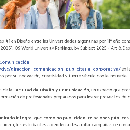
es #1 en Diseño entre las Universidades argentinas por 11° año cons
2025), QS World University Rankings, by Subject 2025 - Art & Des
 Comunicación
dyc/direccion_comunicacion_publicitaria_corporativa/
en l
por su innovación, creatividad y fuerte vínculo con la industria.
ro de la
Facultad de Diseño y Comunicación
, un espacio que pro
 la formación de profesionales preparados para liderar proyectos d
mirada integral que combina publicidad, relaciones públicas
a carrera, los estudiantes aprenden a desarrollar campañas de comu