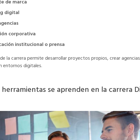
te de marca
g digital
agencias
ión corporativa
ción institucional o prensa
 de la carrera permite desarrollar proyectos propios, crear agencias
n entornos digitales.
 herramientas se aprenden en la carrera D