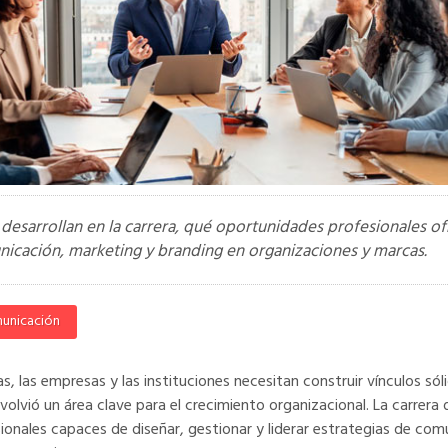
desarrollan en la carrera, qué oportunidades profesionales o
unicación, marketing y branding en organizaciones y marcas.
municación
 las empresas y las instituciones necesitan construir vínculos sóli
olvió un área clave para el crecimiento organizacional. La carrera
onales capaces de diseñar, gestionar y liderar estrategias de com