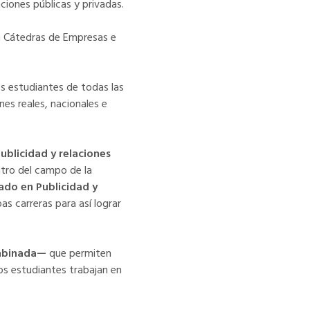
ciones públicas y privadas.
n Cátedras de Empresas e
los estudiantes de todas las
es reales, nacionales e
ublicidad y relaciones
ntro del campo de la
ado en Publicidad y
s carreras para así lograr
combinada—
que permiten
los estudiantes trabajan en