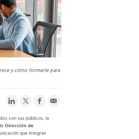
frece y cómo formarte para
dos con sus públicos, la
 de
Dirección de
unicación que integran