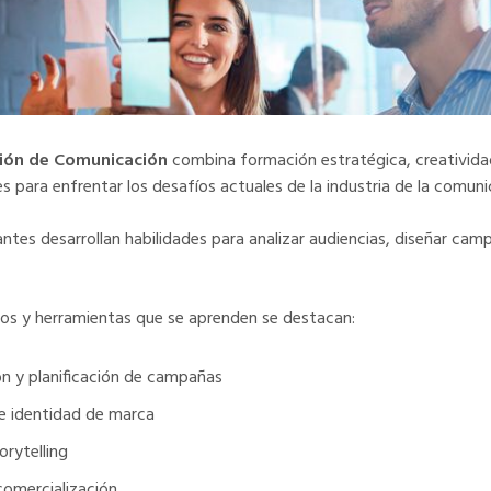
ción de Comunicación
combina formación estratégica, creativida
s para enfrentar los desafíos actuales de la industria de la comuni
iantes desarrollan habilidades para analizar audiencias, diseñar ca
idos y herramientas que se aprenden se destacan:
n y planificación de campañas
e identidad de marca
orytelling
comercialización