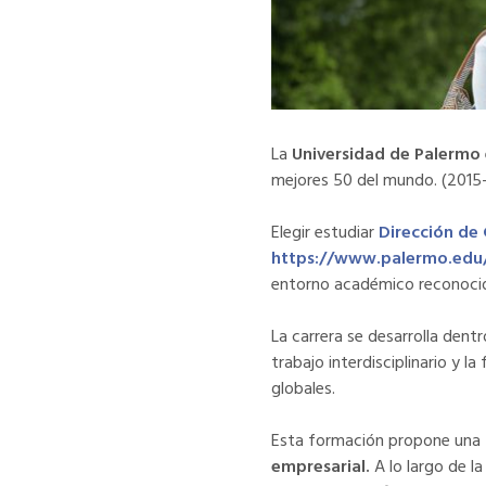
La
Universidad de Palermo
mejores 50 del mundo. (2015-
Elegir estudiar
Dirección de
https://www.palermo.edu/
entorno académico reconocido 
La carrera se desarrolla dent
trabajo interdisciplinario y
globales.
Esta formación propone una
empresarial.
A lo largo de l