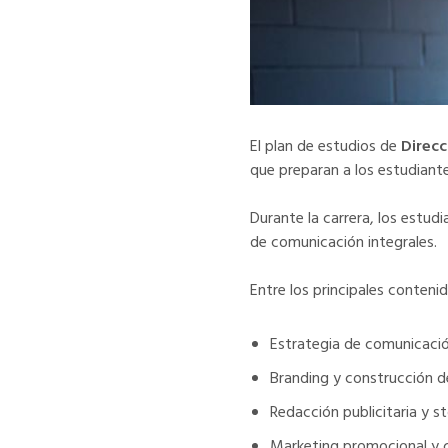
El plan de estudios de
Direc
que preparan a los estudiante
Durante la carrera, los estud
de comunicación integrales.
Entre los principales conten
Estrategia de comunicació
Branding y construcción d
Redacción publicitaria y st
Marketing promocional y 