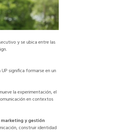
ecutivo y se ubica entre las
ign.
a UP significa formarse en un
mueve la experimentación, el
e comunicación en contextos
, marketing y gestión
nicación, construir identidad