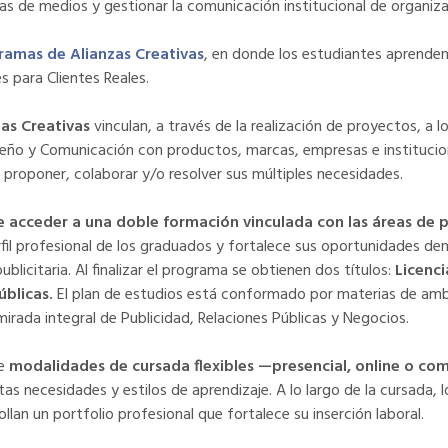
ias de medios y gestionar la comunicación institucional de organiza
ramas de Alianzas Creativas
, en donde los estudiantes aprende
s para Clientes Reales.
zas Creativas
vinculan, a través de la realización de proyectos, a 
iseño y Comunicación con productos, marcas, empresas e institucion
r, proponer, colaborar y/o resolver sus múltiples necesidades.
 acceder a una doble formación vinculada con las áreas de p
rfil profesional de los graduados y fortalece sus oportunidades de
licitaria. Al finalizar el programa se obtienen dos títulos:
Licenci
úblicas.
El plan de estudios está conformado por materias de amba
irada integral de Publicidad, Relaciones Públicas y Negocios.
e
modalidades de cursada flexibles —presencial, online o 
tas necesidades y estilos de aprendizaje. A lo largo de la cursada, 
llan un portfolio profesional que fortalece su inserción laboral.