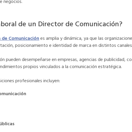
de negocios.
 laboral de un Director de Comunicación?
n de Comunicación
es amplia y dinámica, ya que las organizacione
tación, posicionamiento e identidad de marca en distintos canales
ión pueden desempeñarse en empresas, agencias de publicidad, co
dimientos propios vinculados a la comunicación estratégica.
iciones profesionales incluyen:
comunicación
úblicas