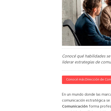
Conocé qué habilidades se 
liderar estrategias de com
Conocé más
Dirección de Co
En un mundo donde las marcas,
comunicación estratégica se v
Comunicación
forma profesi