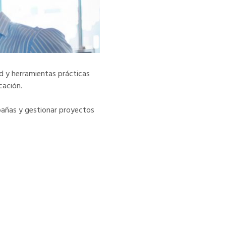
d y herramientas prácticas
cación.
mpañas y gestionar proyectos