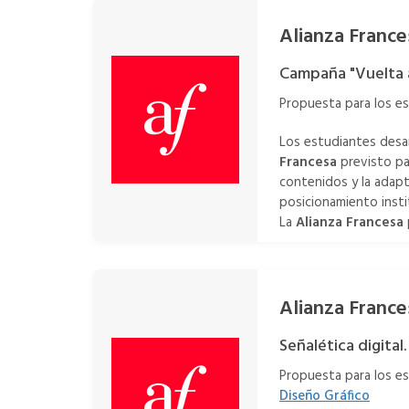
Alianza France
Campaña "Vuelta a
Propuesta para los e
Los estudiantes desar
Francesa
previsto pa
contenidos y la adapta
posicionamiento insti
La
Alianza Francesa
Alianza France
Señalética digital.
Propuesta para los e
Diseño Gráfico