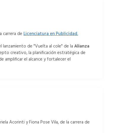
la carrera de
Licenciatura en Publicidad.
l lanzamiento de "Vuelta al cole" de la
Alianza
to creativo, la planificación estratégica de
 amplificar el alcance y fortalecer el
riela Acorinti y Fiona Pose Vila, de la carrera de