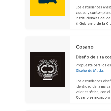
Los estudiantes anal
ciudad y contemplando
institucionales del de
El
Gobierno de la C
Cosano
Diseño de alta cos
Propuesta para los e
Diseño de Moda.
Los estudiantes diseñ
identidad de la marc
valor estético, con e
Cosano
se incorpora 