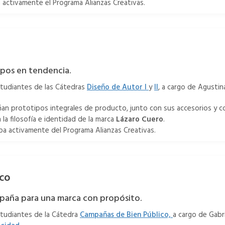
 activamente el Programa Alianzas Creativas.
pos en tendencia.
studiantes de las Cátedras
Diseño de Autor I
y
II
, a cargo de Agustin
an prototipos integrales de producto, junto con sus accesorios y c
a filosofía e identidad de la marca
Lázaro Cuero
.
pa activamente del Programa Alianzas Creativas.
co
paña para una marca con propósito.
studiantes de la Cátedra
Campañas de Bien Público,
a cargo de Gabri