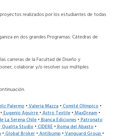
 proyectos realizados por los estudiantes de todas
organiza en dos grandes Programas: Cátedras de
las carreras de la Facultad de Diseño y
poner, colaborar y/o resolver sus múltiples
ontinuación.
liz Palermo
•
Valeria Mazza
•
Comité Olímpico
•
l
•
Eugenio Aguirre
•
Astro Textile
•
MaxDream
•
e La Serena Chile
•
Bianca Ediciones
•
Patronato
•
Qualita Studio
•
CIDERE
•
Roma del Abasto
•
a
•
Global Broker
•
Antibump
•
Vanguard Group
•