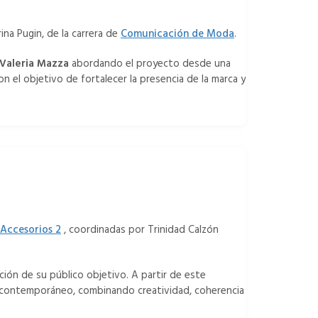
rina Pugin, de la carrera de
Comunicación de Moda
.
Valeria Mazza
abordando el proyecto desde una
n el objetivo de fortalecer la presencia de la marca y
 Accesorios 2
, coordinadas por Trinidad Calzón
ación de su público objetivo. A partir de este
ual contemporáneo, combinando creatividad, coherencia