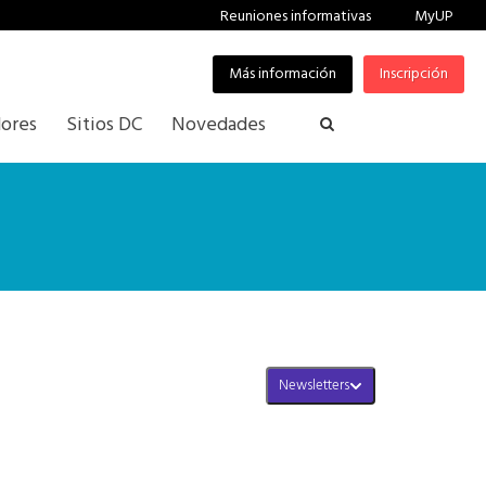
Reuniones informativas
MyUP
Más información
Inscripción
ores
Sitios DC
Novedades
Newsletters