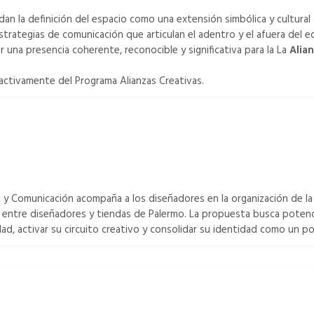
an la definición del espacio como una extensión simbólica y cultural d
strategias de comunicación que articulan el adentro y el afuera del ed
 una presencia coherente, reconocible y significativa para la La
Alia
activamente del Programa Alianzas Creativas.
 y Comunicación acompaña a los diseñadores en la organización de la
va entre diseñadores y tiendas de Palermo. La propuesta busca potenc
dad, activar su circuito creativo y consolidar su identidad como un p