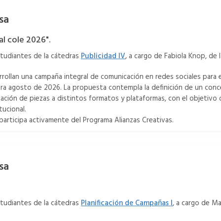
sa
l cole 2026".
studiantes de la cátedras
Publicidad IV
, a cargo de Fabiola Knop, de 
rollan una campaña integral de comunicación en redes sociales para e
ra agosto de 2026. La propuesta contempla la definición de un concep
ción de piezas a distintos formatos y plataformas, con el objetivo de
tucional.
participa activamente del Programa Alianzas Creativas.
sa
studiantes de la cátedras
Planificación de Campañas I
, a cargo de Ma