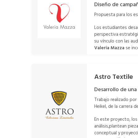
Diseño de campañ
Propuesta para los e
Los estudiantes desa
perspectiva estratégic
su vínculo con las aud
Valeria Mazza
se inc
Astro Textile
Desarrollo de una
Trabajo realizado por
Heikel, de la carrera 
En este proyecto, los
análisis,plantean pie
conceptual y proyecci