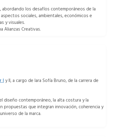
s, abordando los desafíos contemporáneos de la
 aspectos sociales, ambientales, económicos e
s y visuales.
a Alianzas Creativas.
 I
y
II, a cargo de Iara Sofía Bruno, de la carrera de
el diseño contemporáneo, la alta costura y la
an propuestas que integran innovación, coherencia y
universo de la marca.