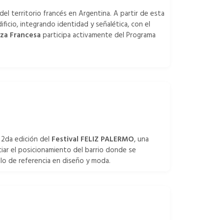
el territorio francés en Argentina. A partir de esta
ificio, integrando identidad y señalética, con el
nza Francesa
participa activamente del Programa
 2da edición del
Festival FELIZ PALERMO
, una
iar el posicionamiento del barrio donde se
olo de referencia en diseño y moda.