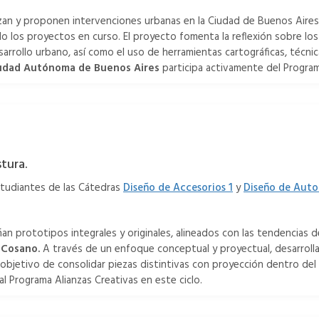
izan y proponen intervenciones urbanas en la Ciudad de Buenos Aire
 los proyectos en curso. El proyecto fomenta la reflexión sobre los
sarrollo urbano, así como el uso de herramientas cartográficas, técnica
iudad Autónoma de Buenos Aires
participa activamente del Program
tura.
studiantes de las Cátedras
Diseño de Accesorios 1
y
Diseño de Autor
an prototipos integrales y originales, alineados con las tendencias d
a
Cosano.
A través de un enfoque conceptual y proyectual, desarroll
l objetivo de consolidar piezas distintivas con proyección dentro del 
al Programa Alianzas Creativas en este ciclo.