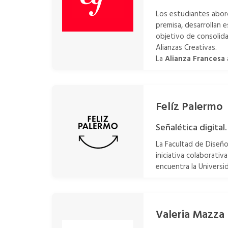
Los estudiantes abord
premisa, desarrollan e
objetivo de consolidar
Alianzas Creativas.
La
Alianza Francesa
Felíz Palermo
Señalética digital.
La Facultad de Diseño
iniciativa colaborati
encuentra la Universi
Valeria Mazza