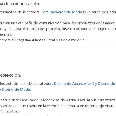
a de comunicación.
studiantes de la cátedra
Comunicación de Moda IV
, a cargo de Cate
rrollan una campaña de comunicación para los productos de la marca
a y creativa. A lo largo del proceso, diseñan propuestas originales co
iencias.
orpora al Programa Alianzas Creativas en este ciclo.
 colección.
 los estudiantes de las cátedras
Diseño de Accesorios 1
y
Diseño de
de
Diseño de Moda.
 estudiantes analizaron la identidad de
Astro Textile
y la caracteriz
zas creativas que traducen la esencia de la marca en un lenguaje vis
ón estética.