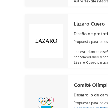
Astro Textile
integra
Lázaro Cuero
Diseño de prototi
Propuesta para los e
Los estudiantes diseñ
contemporáneo y con l
Lázaro Cuero
partici
Comité Olímpi
Desarrollo de cam
Propuesta para los e