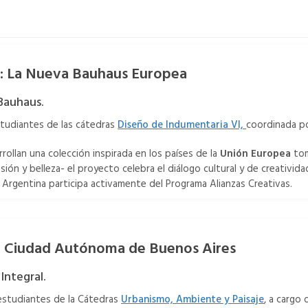
: La Nueva Bauhaus Europea
Bauhaus.
studiantes de las cátedras
Diseño de Indumentaria VI,
coordinada por
rollan una colección inspirada en los países de la
Unión Europea
tom
sión y belleza- el proyecto celebra el diálogo cultural y de creativi
Argentina participa activamente del Programa Alianzas Creativas.
a Ciudad Autónoma de Buenos Aires
Integral.
 estudiantes de la Cátedras
Urbanismo, Ambiente y Paisaje
, a cargo 