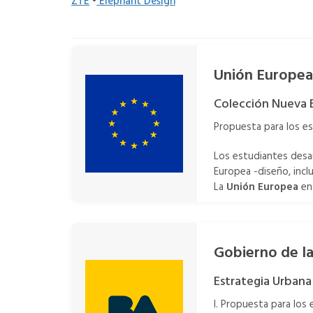
ZTE
•
Elephant Design
Unión Europea
Colección Nueva 
Propuesta para los e
Los estudiantes desar
Europea -diseño, inclu
La
Unión Europea
en 
Gobierno de l
Estrategia Urbana 
l. Propuesta para los