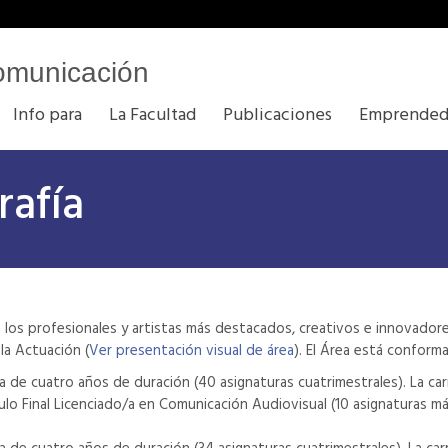
omunicación
Info para
La Facultad
Publicaciones
Emprended
rafía
a los profesionales y artistas más destacados, creativos e innovadore
la Actuación (
Ver presentación visual de área
). El Área está conforma
a de cuatro años de duración (40 asignaturas cuatrimestrales). La carr
ulo Final Licenciado/a en Comunicación Audiovisual (10 asignaturas má