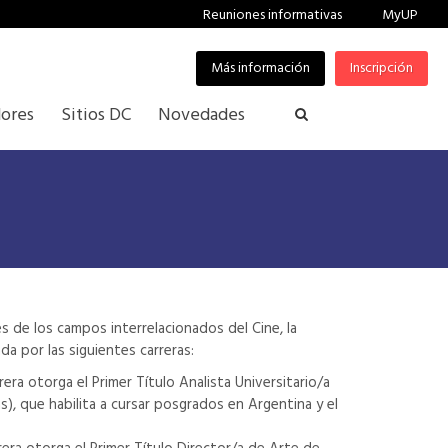
Reuniones informativas
MyUP
Más información
Inscripción
ores
Sitios DC
Novedades
s de los campos interrelacionados del Cine, la
da por las siguientes carreras:
era otorga el Primer Título Analista Universitario/a
s), que habilita a cursar posgrados en Argentina y el