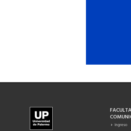
FACULTA
COMUNI
Ingreso