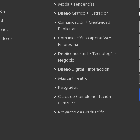
Moda + Tendencias
ión
Diseño Gráfico + Ilustración
ad
Comunicación + Creatividad
Publicitaria
iones
Comunicación Corporativa +
edores
Empresaria
Diseño Industrial + Tecnología +
Negocio
Diseño Digital + Interacción
Música + Teatro
Posgrados
Ciclos de Complementación
Curricular
Proyecto de Graduación