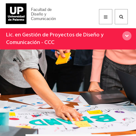
Facultad de
Diseño y
Comunicación
Lic. en Gestión de Proyectos de Diseño y
Comunicación - CCC