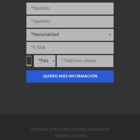
QUIERO MÁS INFORMACIÓN
Prohibida la reproducción total o parcial de
imágenes y textos.