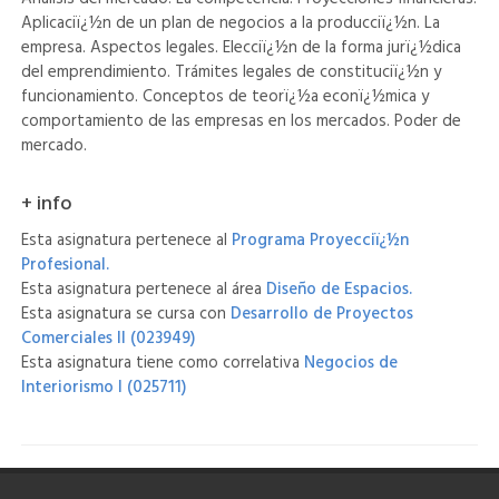
Aplicaciï¿½n de un plan de negocios a la producciï¿½n. La
empresa. Aspectos legales. Elecciï¿½n de la forma jurï¿½dica
del emprendimiento. Trámites legales de constituciï¿½n y
funcionamiento. Conceptos de teorï¿½a econï¿½mica y
comportamiento de las empresas en los mercados. Poder de
mercado.
+ info
Esta asignatura pertenece al
Programa Proyecciï¿½n
Profesional.
Esta asignatura pertenece al área
Diseño de Espacios.
Esta asignatura se cursa con
Desarrollo de Proyectos
Comerciales II (023949)
Esta asignatura tiene como correlativa
Negocios de
Interiorismo I (025711)