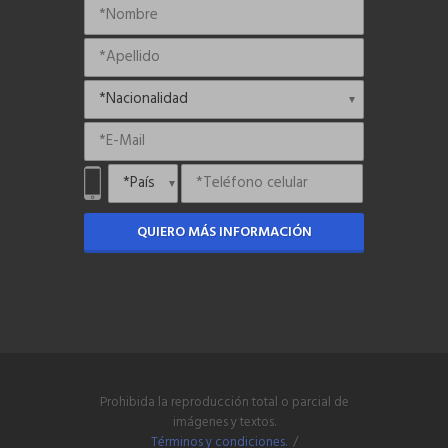
QUIERO MÁS INFORMACIÓN
Prohibida la reproducción total o parcial de
imágenes y textos.
Términos y condiciones.
/