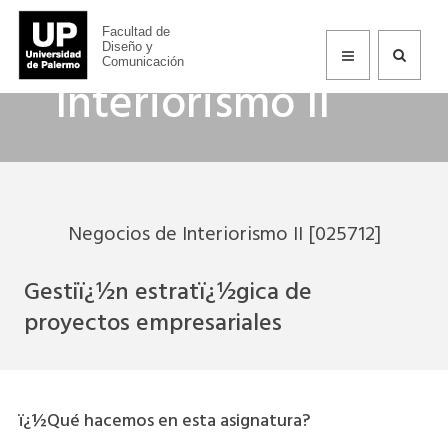
Negocios de
Facultad de
Diseño y
Comunicación
Interiorismo II
Negocios de Interiorismo II [025712]
Gestiï¿½n estratï¿½gica de
proyectos empresariales
ï¿½Qué hacemos en esta asignatura?