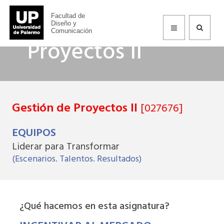
Gestión de
Facultad de
Diseño y
Comunicación
Proyectos II
Gestión de Proyectos II
[027676]
EQUIPOS
Liderar para Transformar
(Escenarios. Talentos. Resultados)
¿Qué hacemos en esta asignatura?