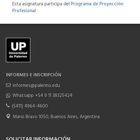
Esta asignatura participa del
Programa de Proyección
Profesional
INFORMES E INSCRIPCIÓN
informes@palermo.edu
Whatsapp +54 9 11 38325424
(5411) 4964-4600
Mario Bravo 1050, Buenos Aires, Argentina
SOLICITAR INFORMACIÓN