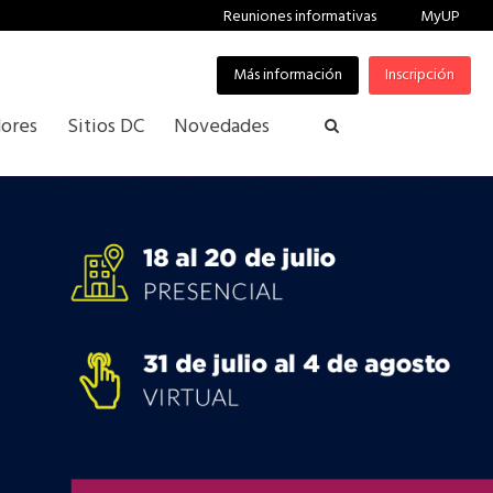
Reuniones informativas
MyUP
Más información
Inscripción
ores
Sitios DC
Novedades