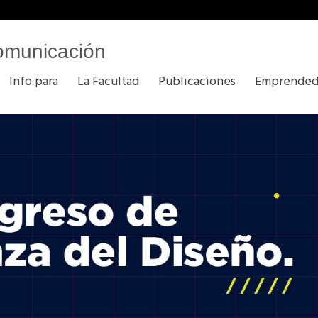
omunicación
Info para
La Facultad
Publicaciones
Emprended