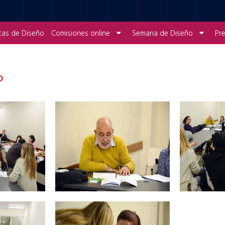
tas de Diseño
Comisiones online
Semana de Diseño
Pr
o