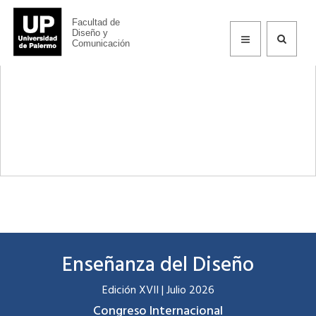
Facultad de
Información
Diseño y
Comunicación
Enseñanza del Diseño
Edición XVII | Julio 2026
Congreso Internacional