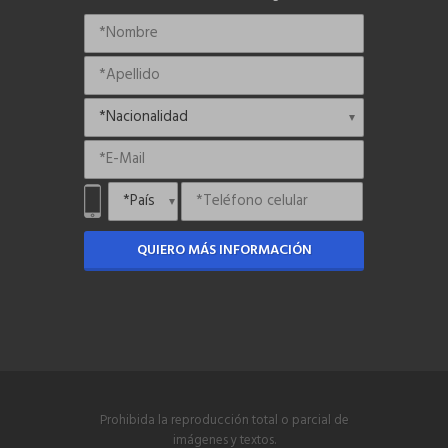
QUIERO MÁS INFORMACIÓN
Prohibida la reproducción total o parcial de
imágenes y textos.