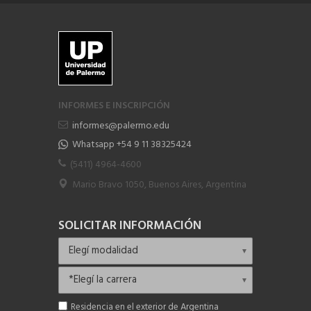
INFORMES E INSCRIPCIÓN
informes@palermo.edu
Whatsapp +54 9 11 38325424
(5411) 4964-4600
Mario Bravo 1050, Buenos Aires, Argentina
SOLICITAR INFORMACIÓN
Residencia en el exterior de Argentina