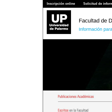
Inscripción online
Solicitud de info
Facultad de 
Información par