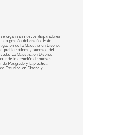
y se organizan nuevos disparadores
a la gestión del diseño. Este
tigación de la Maestría en Diseño.
 las problemáticas y sucesos del
izada. La Maestría en Diseño,
artir de la creación de nuevos
r de Posgrado y la práctica
o de Estudios en Diseño y