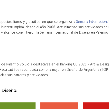
acios, libres y gratuitos, en que se organiza la
Semana Internaciona
 ininterrumpida, desde el año 2006. Actualmente sus actividades se re
dad y alcance convirtieron la Semana Internacional de Diseño en Paler
d de Palermo volvió a destacarse en el Ranking QS 2025 - Art & Desi
 Facultad fue reconocida como la mejor en Diseño de Argentina (TOP 
das sus carreras y actividades.
e Diseño: