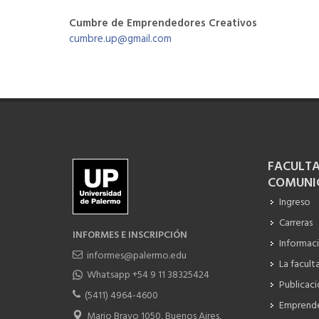
Cumbre de Emprendedores Creativos
cumbre.up@gmail.com
FACULTA
COMUNI
Ingreso
Carreras
INFORMES E INSCRIPCIÓN
Informac
informes@palermo.edu
La facult
Whatsapp +54 9 11 38325424
Publicac
(5411) 4964-4600
Emprend
Mario Bravo 1050, Buenos Aires,