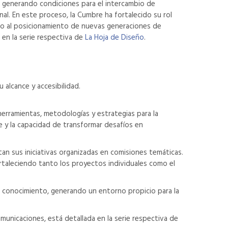
n, generando condiciones para el intercambio de
al. En este proceso, la Cumbre ha fortalecido su rol
ndo al posicionamiento de nuevas generaciones de
 en la serie respectiva de
La Hoja de Diseño
.
 alcance y accesibilidad.
 herramientas, metodologías y estrategias para la
e y la capacidad de transformar desafíos en
n sus iniciativas organizadas en comisiones temáticas.
ortaleciendo tanto los proyectos individuales como el
 de conocimiento, generando un entorno propicio para la
nicaciones, está detallada en la serie respectiva de