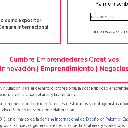
¡Ya me inscri
e o como Expositor
 Semana Internacional
Si no recordas tu 
Cumbre Emprendedores Creativos
Innovación | Emprendimiento | Negocio
nculación para el desarrollo profesional, la sostenibilidad emprende
ón, la creatividad, el arte y las tendencias.
 intergeneracional entre referentes destacados y protagonistas nóv
 vinculándose en redes de colaboración.
016, en el marco de la
Semana Internacional de Diseño en Palermo
. Ca
os a las nuevas generaciones en más de 150 talleres y workshops. La