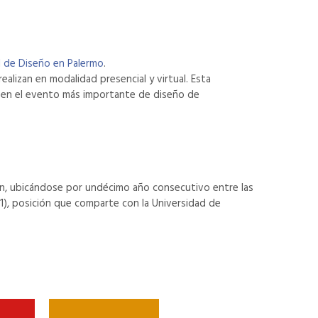
l de Diseño en Palermo
.
alizan en modalidad presencial y virtual. Esta
mo en el evento más importante de diseño de
gn, ubicándose por undécimo año consecutivo entre las
1), posición que comparte con la Universidad de