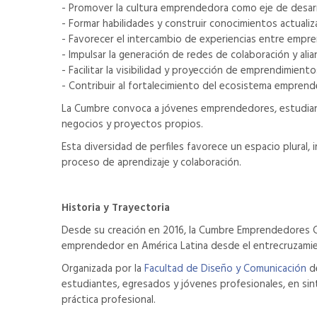
- Promover la cultura emprendedora como eje de desarr
- Formar habilidades y construir conocimientos actuali
- Favorecer el intercambio de experiencias entre empre
- Impulsar la generación de redes de colaboración y alian
- Facilitar la visibilidad y proyección de emprendimie
- Contribuir al fortalecimiento del ecosistema emprended
La Cumbre convoca a jóvenes emprendedores, estudiantes
negocios y proyectos propios.
Esta diversidad de perfiles favorece un espacio plural, 
proceso de aprendizaje y colaboración.
Historia y Trayectoria
Desde su creación en 2016, la Cumbre Emprendedores C
emprendedor en América Latina desde el entrecruzamiento 
Organizada por la
Facultad de Diseño y Comunicación
de
estudiantes, egresados y jóvenes profesionales, en sint
práctica profesional.