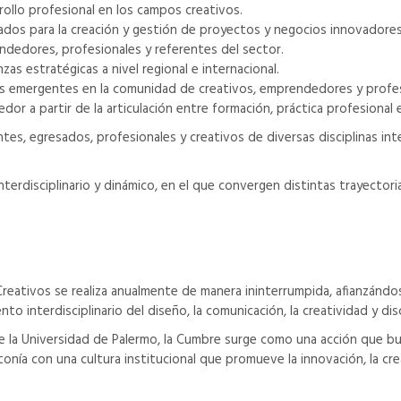
ollo profesional en los campos creativos.
zados para la creación y gestión de proyectos y negocios innovadores
ndedores, profesionales y referentes del sector.
zas estratégicas a nivel regional e internacional.
ntos emergentes en la comunidad de creativos, emprendedores y profes
or a partir de la articulación entre formación, práctica profesional 
, egresados, profesionales y creativos de diversas disciplinas inte
interdisciplinario y dinámico, en el que convergen distintas trayectori
reativos se realiza anualmente de manera ininterrumpida, afianzánd
interdisciplinario del diseño, la comunicación, la creatividad y disci
 la Universidad de Palermo, la Cumbre surge como una acción que bus
onía con una cultura institucional que promueve la innovación, la cre