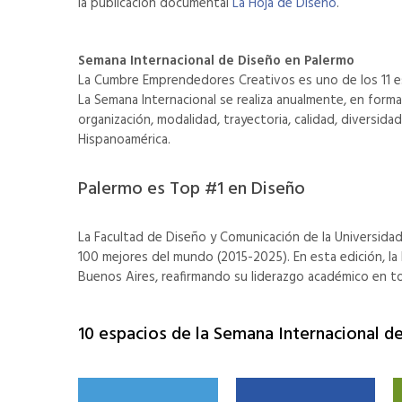
la publicación documental
La Hoja de Diseño
.
Semana Internacional de Diseño en Palermo
La Cumbre Emprendedores Creativos es uno de los 11 esp
La Semana Internacional se realiza anualmente, en forma
organización, modalidad, trayectoria, calidad, diversi
Hispanoamérica.
Palermo es Top #1 en Diseño
La Facultad de Diseño y Comunicación de la Universida
100 mejores del mundo (2015-2025). En esta edición, la
Buenos Aires, reafirmando su liderazgo académico en to
10 espacios de la Semana Internacional d