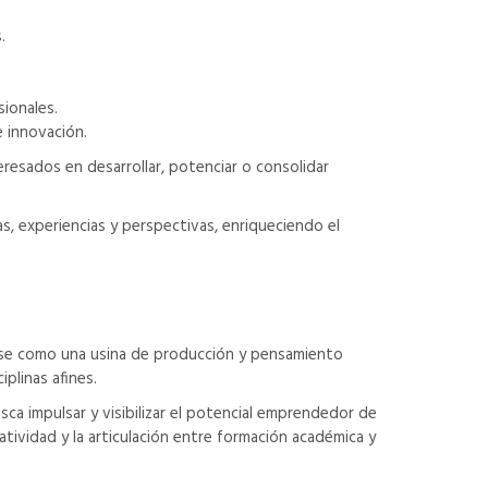
.
ionales.
e innovación.
resados en desarrollar, potenciar o consolidar
as, experiencias y perspectivas, enriqueciendo el
ose como una usina de producción y pensamiento
plinas afines.
ca impulsar y visibilizar el potencial emprendedor de
atividad y la articulación entre formación académica y