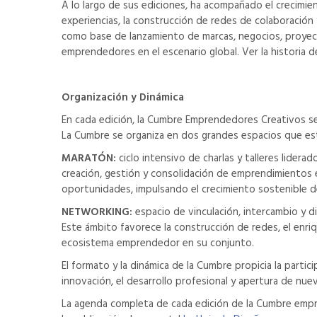
A lo largo de sus ediciones, ha acompañado el crecimien
experiencias, la construcción de redes de colaboración 
como base de lanzamiento de marcas, negocios, proyect
emprendedores en el escenario global. Ver la historia 
Organización y Dinámica
En cada edición, la Cumbre Emprendedores Creativos se d
La Cumbre se organiza en dos grandes espacios que est
MARATÓN:
ciclo intensivo de charlas y talleres lider
creación, gestión y consolidación de emprendimientos 
oportunidades, impulsando el crecimiento sostenible d
NETWORKING:
espacio de vinculación, intercambio y 
Este ámbito favorece la construcción de redes, el enriq
ecosistema emprendedor en su conjunto.
El formato y la dinámica de la Cumbre propicia la parti
innovación, el desarrollo profesional y apertura de nu
La agenda completa de cada edición de la Cumbre empre