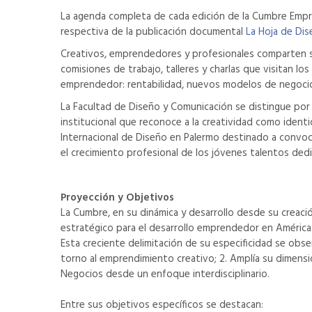
La agenda completa de cada edición de la Cumbre Empren
respectiva de la publicación documental
La Hoja de Di
Creativos, emprendedores y profesionales comparten su
comisiones de trabajo, talleres y charlas que visitan l
emprendedor: rentabilidad, nuevos modelos de negocio, 
La Facultad de Diseño y Comunicación se distingue por
institucional que reconoce a la creatividad como ident
Internacional de Diseño en Palermo destinado a convoca
el crecimiento profesional de los jóvenes talentos dedic
Proyección y Objetivos
La Cumbre, en su dinámica y desarrollo desde su creaci
estratégico para el desarrollo emprendedor en América 
Esta creciente delimitación de su especificidad se obse
torno al emprendimiento creativo; 2. Amplía su dimensión
Negocios desde un enfoque interdisciplinario.
Entre sus objetivos específicos se destacan: