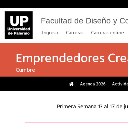
Facultad de Diseño y C
Ingreso
Carreras
Carreras online
Emprendedores Cre
Cumbre
Agenda 2026
Activid
Primera Semana
13 al 17 de j