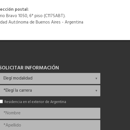
rección postal:
rio Bravo 1050, 6° piso (C1175ABT).
udad Autónoma de Buenos Aires - Argentina
SOLICITAR INFORMACIÓN
Residencia en el exterior de Argentina