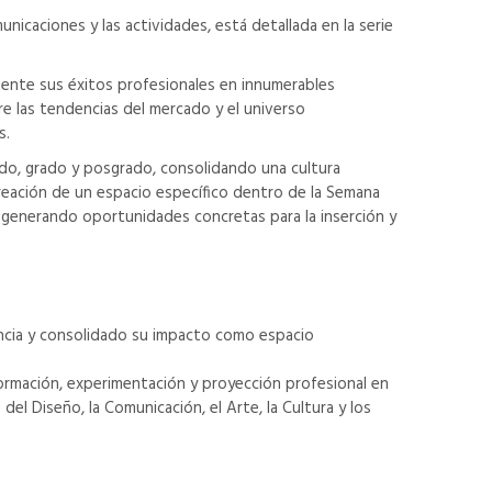
caciones y las actividades, está detallada en la serie
mente sus éxitos profesionales en innumerables
re las tendencias del mercado y el universo
s.
do, grado y posgrado, consolidando una cultura
creación de un espacio específico dentro de la Semana
, generando oportunidades concretas para la inserción y
uencia y consolidado su impacto como espacio
 formación, experimentación y proyección profesional en
del Diseño, la Comunicación, el Arte, la Cultura y los