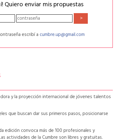
bí! Quiero enviar mis propuestas
contraseña escribí a
cumbre.up@gmail.com
s
dora y la proyección internacional de jóvenes talentos
eles que buscan dar sus primeros pasos, posicionarse
da edición convoca más de 100 profesionales y
s actividades de la Cumbre son libres y gratuitas.