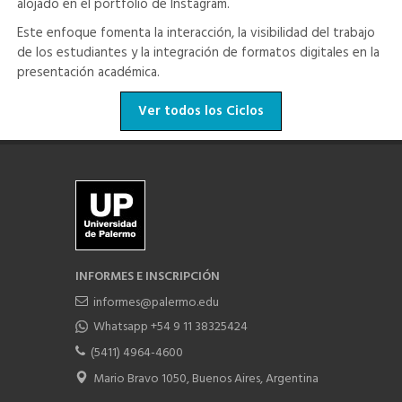
alojado en el portfolio de Instagram.
Este enfoque fomenta la interacción, la visibilidad del trabajo
de los estudiantes y la integración de formatos digitales en la
presentación académica.
Ver todos los Ciclos
INFORMES E INSCRIPCIÓN
informes@palermo.edu
Whatsapp +54 9 11 38325424
(5411) 4964-4600
Mario Bravo 1050, Buenos Aires, Argentina