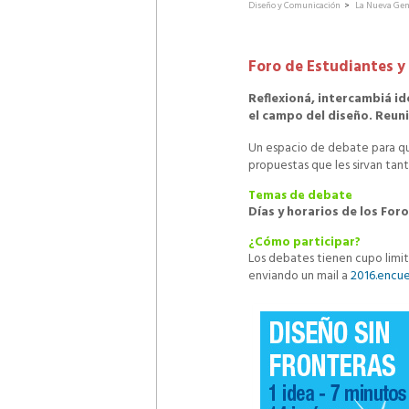
Diseño y Comunicación
>
La Nueva Gen
Foro de Estudiantes y
Reflexioná, intercambiá id
el campo del diseño. Reuni
Un espacio de debate para que
propuestas que les sirvan tan
Temas de debate
Días y horarios de los For
¿Cómo participar?
Los debates tienen cupo limit
enviando un mail a
2016.encu