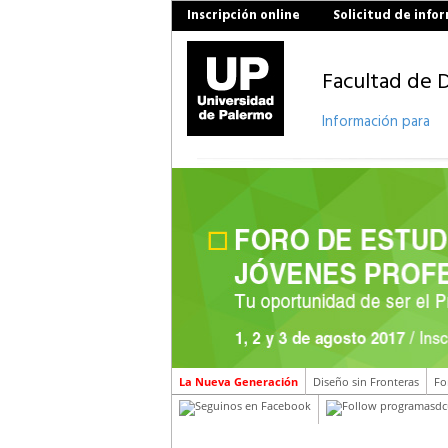
Inscripción online
Solicitud de info
Facultad de 
Información para
La Nueva Generación
Diseño sin Fronteras
Fo