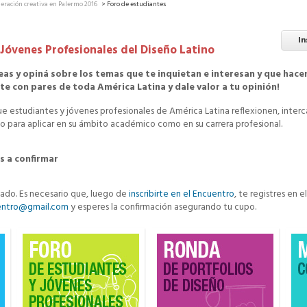
eración creativa en Palermo 2016
> Foro de estudiantes
In
 Jóvenes Profesionales del Diseño Latino
eas y opiná sobre los temas que te inquietan e interesan y que hacen
te con pares de toda América Latina y dale valor a tu opinión!
 estudiantes y jóvenes profesionales de América Latina reflexionen, interc
to para aplicar en su ámbito académico como en su carrera profesional.
os a confirmar
ado. Es necesario que, luego de
inscribirte en el Encuentro
, te registres en 
entro@gmail.com
y esperes la confirmación asegurando tu cupo.