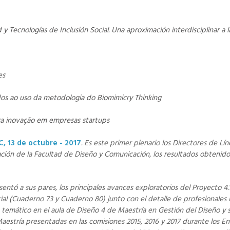
y Tecnologías de Inclusión Social. Una aproximación interdisciplinar a 
es
dos ao uso da metodologia do Biomimicry Thinking
ra inovação em empresas startups
C, 13 de octubre - 2017
. Es este primer plenario los Directores de L
ación de la Facultad de Diseño y Comunicación, los resultados obtenido
entó a sus pares, los principales avances exploratorios del Proyecto 4.1
rial (Cuaderno 73 y Cuaderno 80) junto con el detalle de profesionales
to temático en el aula de Diseño 4 de Maestría en Gestión del Diseño y
estría presentadas en las comisiones 2015, 2016 y 2017 durante los En