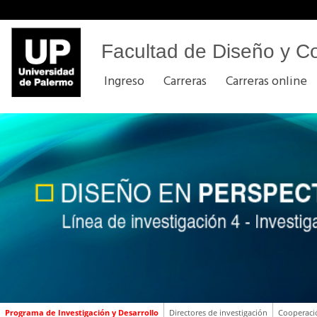
Facultad de Diseño y C
Ingreso
Carreras
Carreras online
Programa de Investigación y Desarrollo
Directores de investigación
Cooperaci