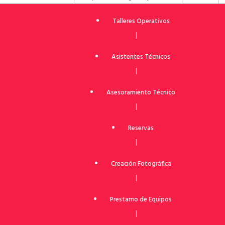
Talleres Operativos
|
Asistentes Técnicos
|
Asesoramiento Técnico
|
Reservas
|
Creación Fotográfica
|
Prestamo de Equipos
|