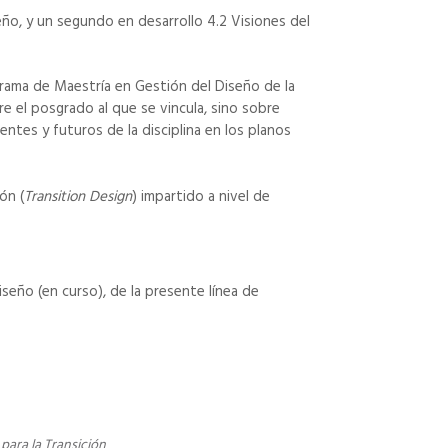
eño, y un segundo en desarrollo 4.2 Visiones del
ograma de Maestría en Gestión del Diseño de la
re el posgrado al que se vincula, sino sobre
ntes y futuros de la disciplina en los planos
ón (
Transition Design
) impartido a nivel de
iseño (en curso), de la presente línea de
 para la Transición