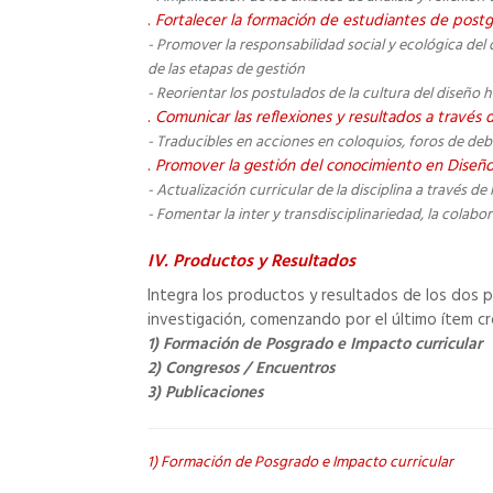
.
Fortalecer la formación de estudiantes de post
- Promover la responsabilidad social y ecológica del d
de las etapas de gestión
- Reorientar los postulados de la cultura del diseño h
.
Comunicar las reflexiones y resultados a través d
- Traducibles en acciones en coloquios, foros de de
.
Promover la gestión del conocimiento en Diseñ
- Actualización curricular de la disciplina a través
- Fomentar la inter y transdisciplinariedad, la colabor
IV. Productos y Resultados
Integra los productos y resultados de los dos pr
investigación, comenzando por el último ítem c
1) Formación de Posgrado e Impacto curricular
2) Congresos / Encuentros
3) Publicaciones
1) Formación de Posgrado e Impacto curricular