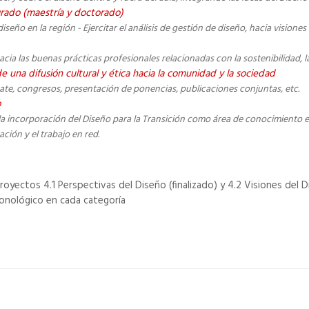
grado (maestría y doctorado)
iseño en la región - Ejercitar el análisis de gestión de diseño, hacia vision
acia las buenas prácticas profesionales relacionadas con la sostenibilidad, la
e una difusión cultural y ética hacia la comunidad y la sociedad
bate, congresos, presentación de ponencias, publicaciones conjuntas, etc.
o
 de la incorporación del Diseño para la Transición como área de conocimiento
ación y el trabajo en red.
oyectos 4.1 Perspectivas del Diseño (finalizado) y 4.2 Visiones del D
ronológico en cada categoría