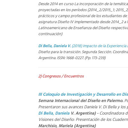
Desde 2014 en curso La incorporación de la temática 
proyectadas en los períodos (2014_2/2015_1; 2015_2/
prácticos y campo profesional de los estudiantes de 
asignatura Diseño IV implementado desde 2014_2 a la 
Latinoamericano de Enseñanza del Diseño respectivame
continuación)
Di Bella, Daniela V.
(2018) Impacto de la Experiencia
Diseño para la transición. Segunda Sección. Coordina
Argentina. ISSN: 1668-0227. (Pp. 173-239)
2) Congresos / Encuentros
III Coloquio de Investigación y Desarrollo en Di
Semana Internacional del Diseño en Palermo.
P
Presentaron sus avances Daniela V. Di Bella y los 
Di Bella, Daniela
V. Argentina) -
Coordinadora d
Visiones del Diseño: Presentación de los Cuadern
Marchisio, Mariela
(Argentina)