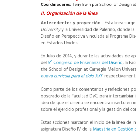
Coordinadores:
Terry Irwin por School of Design a
II. Organización de la línea
Antecedentes y proyección
- Esta línea surg
University
y la Universidad de Palermo, donde la
Diseño en Perspectiva vinculada al Programa Dise
en Estados Unidos.
En Julio de 2014, y durante las actividades de a
del
5º Congreso de Enseñanza del Diseño
, la F
the School of Design at Carnegie Mellon Univer
nueva currícula para el siglo XXI
" respectivament
Como parte de los comentarios y reflexiones po
posgrado de la Facultad DyC, para intercambiar 
idea de que el diseño se encuentra inserto en m
sobre el ejercicio profesional y la gestión del c
Estas acciones marcaron el inicio de la línea de 
asignatura Diseño IV de la
Maestría en Gestión 