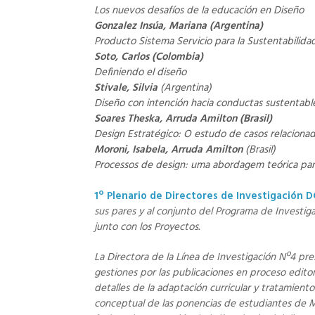
Los nuevos desafíos de la educación en Diseño
Gonzalez Insúa, Mariana
(Argentina)
Producto Sistema Servicio para la Sustentabilidad 
Soto, Carlos
(Colombia)
Definiendo el diseño
Stivale, Silvia
(Argentina)
Diseño con intención hacia conductas sustentabl
Soares Theska, Arruda Amilton (Brasil)
Design Estratégico: O estudo de casos relaciona
Moroni, Isabela, Arruda Amilton
(Brasil)
Processos de design: uma abordagem teórica pa
1º Plenario de Directores de Investigación D
sus pares y al conjunto del Programa de Investig
junto con los Proyectos.
La Directora de la Línea de Investigación Nº4 pres
gestiones por las publicaciones en proceso edito
detalles de la adaptación curricular y tratamien
conceptual de las ponencias de estudiantes de Ma