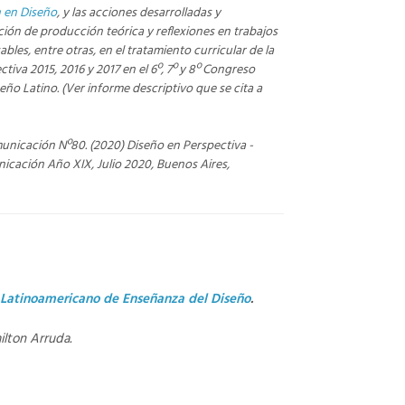
 en Diseño
, y las acciones desarrolladas y
ión de producción teórica y reflexiones en trabajos
es, entre otras, en el tratamiento curricular de la
iva 2015, 2016 y 2017 en el 6º, 7º y 8º Congreso
ño Latino. (Ver informe descriptivo que se cita a
unicación Nº80. (2020) Diseño en Perspectiva -
nicación Año XIX, Julio 2020, Buenos Aires,
 Latinoamericano de Enseñanza del Diseño
.
ilton Arruda.