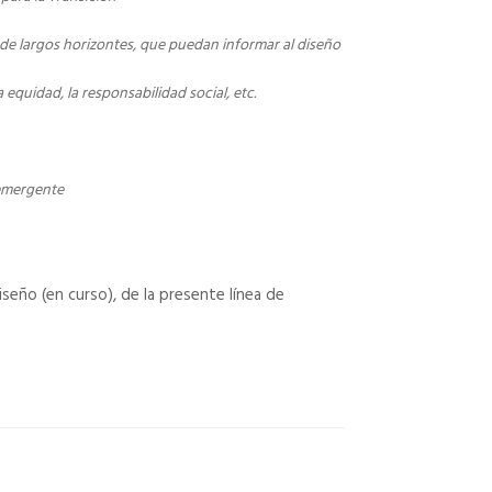
es de largos horizontes, que puedan informar al diseño
 equidad, la responsabilidad social, etc.
 emergente
iseño (en curso), de la presente línea de