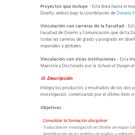
Proyectos que incluye
- Esta línea hasta el mo
Diseño, ambos bajo la coordinación de
Daniela V
Vinculación con carreras de la Facultad
- Es
Facultad de Diseño y Comunicación que dicta Dani
todas las carreras de grado y posgrado en diseño
regionales y globales.
Vinculación con otras instituciones
- Esta lí
Maestría y Doctorado por la
School of Design a
I
II. Descripción
Integra los productos y resultados de los dos pr
investigación, comenzando por el último ítem c
Objetivos
.
Consolidar la formación disciplinar
- Traducible en investigación en Diseño de mayor ca
- Amplificación de los ámbitos de análisis y reflexión