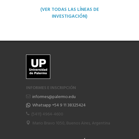
(VER TODAS LAS LÍNEAS DE
INVESTIGACIÓN)
INFORMES E INSCRIPCIÓN
informes@palermo.edu
Whatsapp +54 9 11 38325424
(5411) 4964-4600
Mario Bravo 1050, Buenos Aires, Argentina