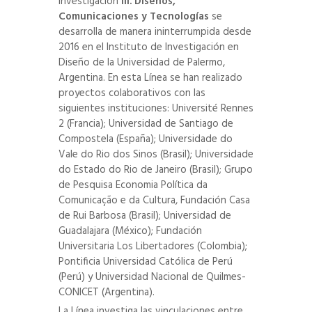
Investigación
III. Diseños,
Comunicaciones y Tecnologías
se
desarrolla de manera ininterrumpida desde
2016 en el Instituto de Investigación en
Diseño de la Universidad de Palermo,
Argentina. En esta Línea se han realizado
proyectos colaborativos con las
siguientes instituciones: Université Rennes
2 (Francia); Universidad de Santiago de
Compostela (España); Universidade do
Vale do Rio dos Sinos (Brasil); Universidade
do Estado do Rio de Janeiro (Brasil); Grupo
de Pesquisa Economia Política da
Comunicação e da Cultura, Fundación Casa
de Rui Barbosa (Brasil); Universidad de
Guadalajara (México); Fundación
Universitaria Los Libertadores (Colombia);
Pontificia Universidad Católica de Perú
(Perú) y Universidad Nacional de Quilmes-
CONICET (Argentina).
La Línea investiga las vinculaciones entre