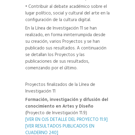
• Contribuir al debate académico sobre el
lugar político, social y cultural del arte en la
configuración de la cultura digital.
En la Línea de Investigación 11 se han
realizado, en forma ininterrumpida desde
su creación, varios Proyectos y se han
publicado sus resultados. A continuación
se detallan los Proyectos y las
publicaciones de sus resultados,
comenzando por el último.
Proyectos finalizados de la Línea de
Investigación 11
Formación, investigación y difusión del
conocimiento en Artes y Diseño
(Proyecto de Investigación 11.9)
[VER EN OJS DETALLE DEL PROYECTO 11.9]
[VER RESULTADOS PUBLICADOS EN
CUADERNO 240]