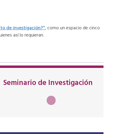
to de investigación?”
, como un espacio de cinco
enes así lo requieran.
Seminario de Investigación