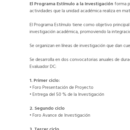
El Programa Estímulo a la Investigación
forma p
actividades que la unidad académica realiza en mat
El Programa Estímulo tiene como objetivo principa
investigación académica, promoviendo la integración
Se organizan en líneas de investigación que dan cu
Se desarrolla en dos convocatorias anuales de dura
Evaluador DC:
1. Primer ciclo:
• Foro Presentación de Proyecto
• Entrega del 50 % de la Investigación
2. Segundo ciclo
• Foro Avance de Investigación
3. Tercer ciclo