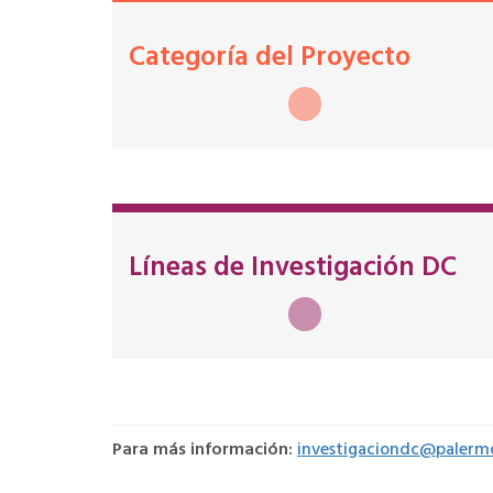
Categoría del Proyecto
Líneas de Investigación DC
Para más información:
investigaciondc@palerm