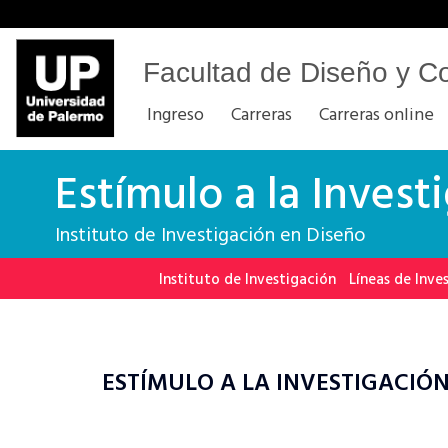
Facultad de Diseño y C
Ingreso
Carreras
Carreras online
Estímulo a la Invest
Instituto de Investigación en Diseño
Instituto de Investigación
Líneas de Inve
ESTÍMULO A LA INVESTIGACIÓN