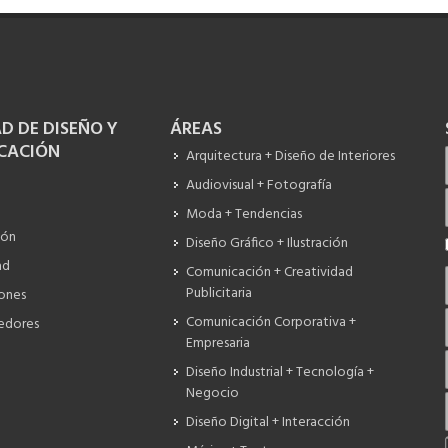
D DE DISEÑO Y
ÁREAS
CACIÓN
Arquitectura + Diseño de Interiores
Audiovisual + Fotografía
Moda + Tendencias
ión
Diseño Gráfico + Ilustración
ad
Comunicación + Creatividad
Publicitaria
iones
Comunicación Corporativa +
edores
Empresaria
Diseño Industrial + Tecnología +
Negocio
Diseño Digital + Interacción