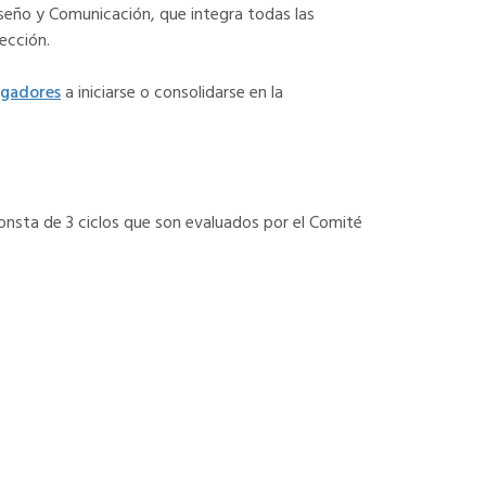
seño y Comunicación, que integra todas las
ección.
igadores
a iniciarse o consolidarse en la
onsta de 3 ciclos que son evaluados por el Comité