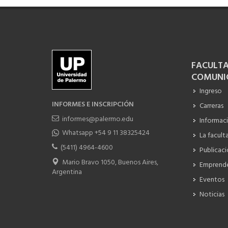
FACULTA
COMUNI
Ingreso
INFORMES E INSCRIPCIÓN
Carreras
informes@palermo.edu
Informac
Whatsapp +54 9 11 38325424
La facult
(5411) 4964-4600
Publicac
Mario Bravo 1050, Buenos Aires,
Emprend
Argentina
Eventos
Noticias