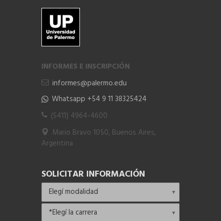
INFORMES E INSCRIPCIÓN
informes@palermo.edu
Whatsapp +54 9 11 38325424
(5411) 4964-4600
Mario Bravo 1050, Buenos Aires,
Argentina
SOLICITAR INFORMACIÓN