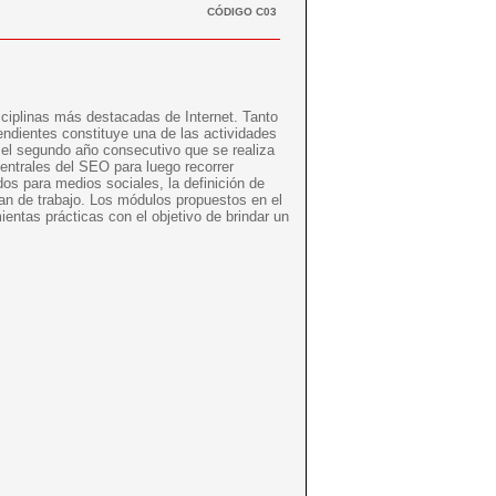
CÓDIGO
C03
ciplinas más destacadas de Internet. Tanto
pendientes constituye una de las actividades
n el segundo año consecutivo que se realiza
entrales del SEO para luego recorrer
os para medios sociales, la definición de
lan de trabajo. Los módulos propuestos en el
entas prácticas con el objetivo de brindar un