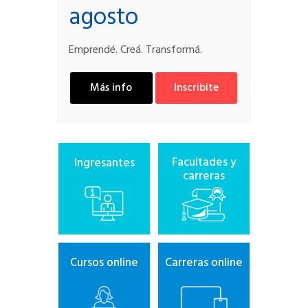
agosto
Emprendé. Creá. Transformá.
Más info
Inscribite
Facultades y
Ingresantes
carreras
Cursos online
Carreras online