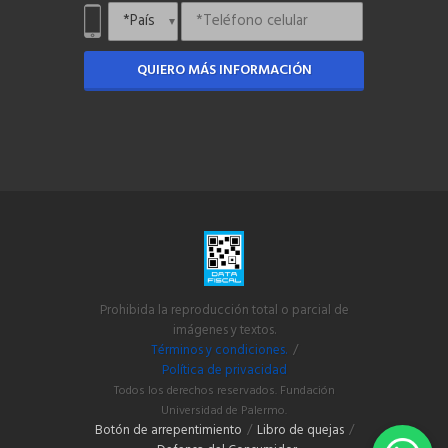
QUIERO MÁS INFORMACIÓN
Prohibida la reproducción total o parcial de
imágenes y textos.
Términos y condiciones.
/
Política de privacidad
Todos los derechos reservados. Fundación
Universidad de Palermo.
Botón de arrepentimiento
/
Libro de quejas
/