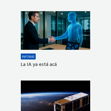
INFOBAE
La IA ya está acá