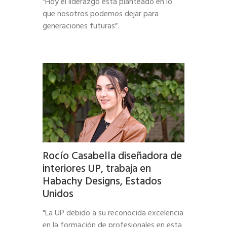
“Hoy el liderazgo está planteado en lo
que nosotros podemos dejar para
generaciones futuras”.
Rocío Casabella diseñadora de
interiores UP, trabaja en
Habachy Designs, Estados
Unidos
"La UP debido a su reconocida excelencia
en la formación de profesionales en esta