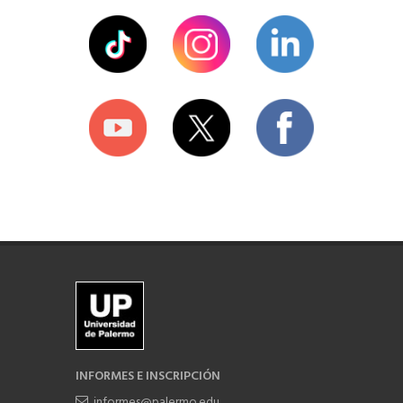
INFORMES E INSCRIPCIÓN
informes@palermo.edu