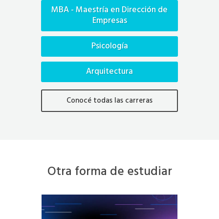
MBA - Maestría en Dirección de
Empresas
Psicología
Arquitectura
Conocé todas las carreras
Otra forma de estudiar