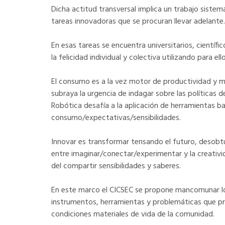
Dicha actitud transversal implica un trabajo siste
tareas innovadoras que se procuran llevar adelante.
En esas tareas se encuentra universitarios, cientí
la felicidad individual y colectiva utilizando para el
El consumo es a la vez motor de productividad y mo
subraya la urgencia de indagar sobre las políticas d
Robótica desafía a la aplicación de herramientas 
consumo/expectativas/sensibilidades.
Innovar es transformar tensando el futuro, desobt
entre imaginar/conectar/experimentar y la creativid
del compartir sensibilidades y saberes.
En este marco el CICSEC se propone mancomunar los
instrumentos, herramientas y problemáticas que pro
condiciones materiales de vida de la comunidad.