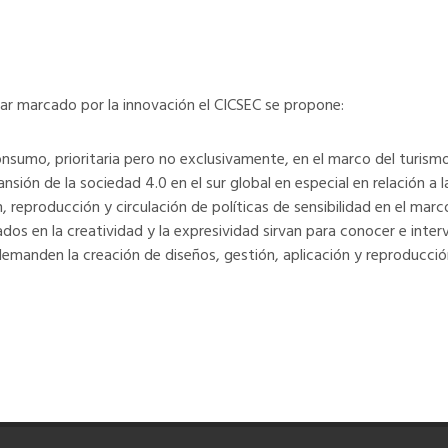
nar marcado por la innovación el CICSEC se propone:
onsumo, prioritaria pero no exclusivamente, en el marco del turismo
ión de la sociedad 4.0 en el sur global en especial en relación a la
, reproducción y circulación de políticas de sensibilidad en el mar
dos en la creatividad y la expresividad sirvan para conocer e interv
demanden la creación de diseños, gestión, aplicación y reproducció