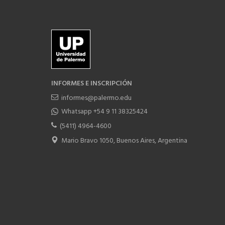
INFORMES E INSCRIPCIÓN
informes@palermo.edu
Whatsapp +54 9 11 38325424
(5411) 4964-4600
Mario Bravo 1050, Buenos Aires, Argentina