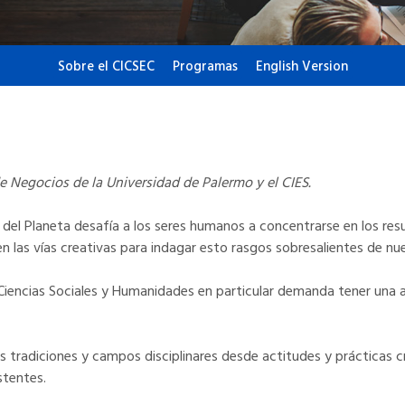
Sobre el CICSEC
Programas
English Version
 Negocios de la Universidad de Palermo y el CIES.
os del Planeta desafía a los seres humanos a concentrarse en los r
las vías creativas para indagar esto rasgos sobresalientes de nue
s Ciencias Sociales y Humanidades en particular demanda tener una 
as tradiciones y campos disciplinares desde actitudes y prácticas 
stentes.