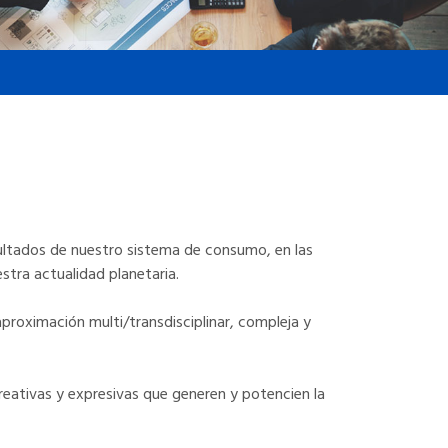
esultados de nuestro sistema de consumo, en las
stra actualidad planetaria.
aproximación multi/transdisciplinar, compleja y
creativas y expresivas que generen y potencien la