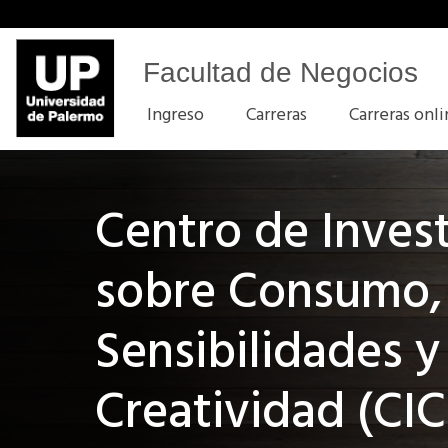
Facultad de Negocios
Ingreso
Carreras
Carreras onl
Centro de Inves
sobre Consumo,
Sensibilidades y
Creatividad (CI