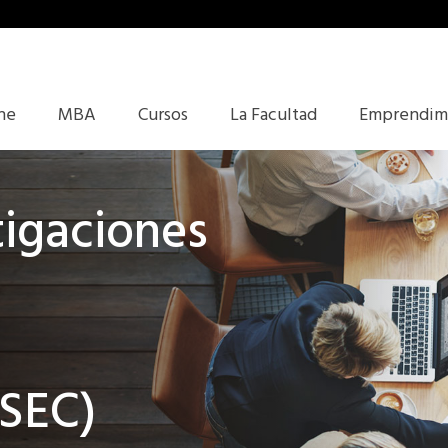
ine
MBA
Cursos
La Facultad
Emprendim
tigaciones
CSEC)