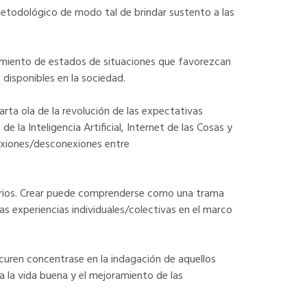
metodológico de modo tal de brindar sustento a las
ecimiento de estados de situaciones que favorezcan
s disponibles en la sociedad.
rta ola de la revolución de las expectativas
 la Inteligencia Artificial, Internet de las Cosas y
nexiones/desconexiones entre
torios. Crear puede comprenderse como una trama
as experiencias individuales/colectivas en el marco
uren concentrase en la indagación de aquellos
a la vida buena y el mejoramiento de las