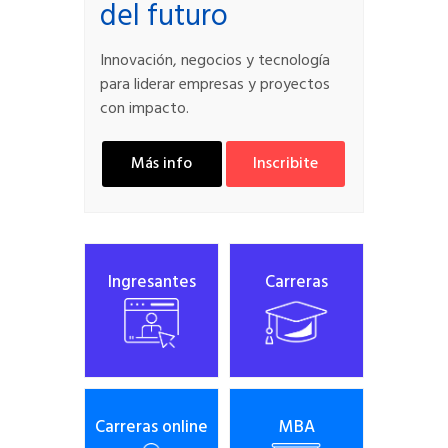
del futuro
Innovación, negocios y tecnología
para liderar empresas y proyectos
con impacto.
Más info
Inscribite
Ingresantes
Carreras
Carreras online
MBA