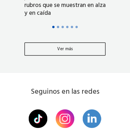
rubros que se muestran en alza
del co
y en caída
Ver más
Seguinos en las redes