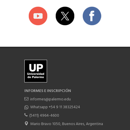
INFORMES E INSCRIPCIÓN
informes@palermo.edu
Whatsapp +54 9 11 38325424
(5411) 4964-4600
Mario Bravo 1050, Buenos Aires, Argentina