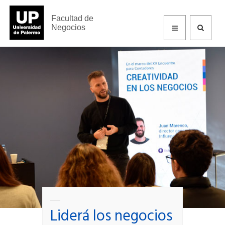
Facultad de Negocios
Facultad de
Negocios
Liderá los negocios