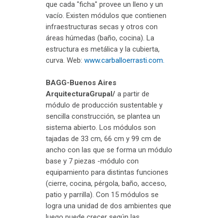
que cada "ficha" provee un lleno y un
vacío. Existen módulos que contienen
infraestructuras secas y otros con
áreas húmedas (baño, cocina). La
estructura es metálica y la cubierta,
curva. Web:
www.carballoerrasti.com.
BAGG-Buenos Aires
ArquitecturaGrupal/
a partir de
módulo de producción sustentable y
sencilla construcción, se plantea un
sistema abierto. Los módulos son
tajadas de 33 cm, 66 cm y 99 cm de
ancho con las que se forma un módulo
base y 7 piezas -módulo con
equipamiento para distintas funciones
(cierre, cocina, pérgola, baño, acceso,
patio y parrilla). Con 15 módulos se
logra una unidad de dos ambientes que
luego puede crecer según las