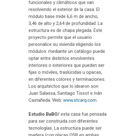
funcionales y climáticos que van
resolviendo el exterior de la casa. El
módulo base mide 6,6 m de ancho,
3,46 de alto y 2,64 de profundidad. La
estructura es de chapa plegada. Este
proyecto permite que el usuario
personalice su vivienda eligiendo los
módulos: mediante un catálogo puede
optar entre distintos envolventes
interiores o exteriores que pueden ser
fijas o móviles, traslúcidas u opacas,
en diferentes colores y terminaciones.
Los arquitectos que lo idearon son
Juan Salassa, Santiago Tissot e Iván
Castañeda. Web:
www.stcarq.com
.
Estudio BaBO/
esta casa fue pensada
para ser construida con diferentes
tecnologías. La estructura puede ser
madera (con placas OSB en ambas