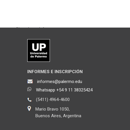
Chateá con Informes
INFORMES E INSCRIPCIÓN
informes@palermo.edu
Whatsapp +54 9 11 38325424
(5411) 4964-4600
Mario Bravo 1050,
Buenos Aires, Argentina