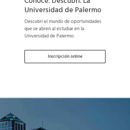
Conocé. Descubrí. La
Universidad de Palermo
Descubrí el mundo de oportunidades
que se abren al estudiar en la
Universidad de Palermo.
Inscripción online