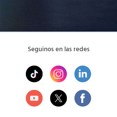
Seguinos en las redes