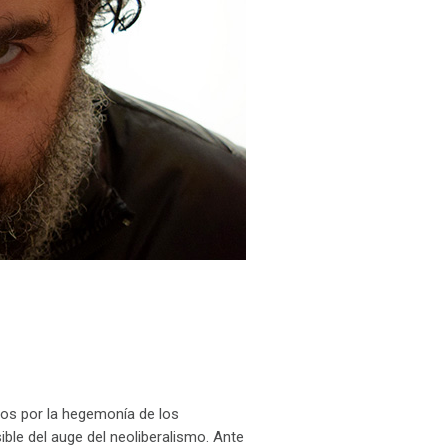
ados por la hegemonía de los
isible del auge del neoliberalismo. Ante