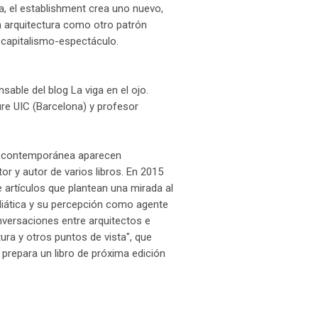
, el establishment crea uno nuevo,
a arquitectura como otro patrón
l capitalismo-espectáculo.
sable del blog La viga en el ojo.
ture UIC (Barcelona) y profesor
ura contemporánea aparecen
or y autor de varios libros. En 2015
e artículos que plantean una mirada al
diática y su percepción como agente
onversaciones entre arquitectos e
tura y otros puntos de vista", que
 prepara un libro de próxima edición