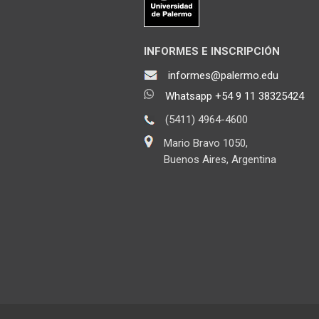
INFORMES E INSCRIPCIÓN
informes@palermo.edu
Whatsapp +54 9 11 38325424
(5411) 4964-4600
Mario Bravo 1050,
Buenos Aires, Argentina