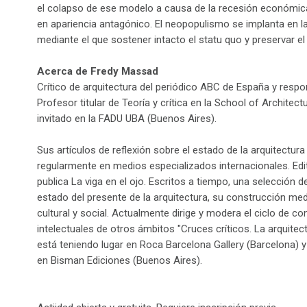
el colapso de ese modelo a causa de la recesión económica
en apariencia antagónico. El neopopulismo se implanta en l
mediante el que sostener intacto el statu quo y preservar e
Acerca de Fredy Massad
Crítico de arquitectura del periódico ABC de España y respon
Profesor titular de Teoría y crítica en la School of Architec
invitado en la FADU UBA (Buenos Aires).
Sus artículos de reflexión sobre el estado de la arquitect
regularmente en medios especializados internacionales. Edit
publica La viga en el ojo. Escritos a tiempo, una selección d
estado del presente de la arquitectura, su construcción me
cultural y social. Actualmente dirige y modera el ciclo de c
intelectuales de otros ámbitos "Cruces críticos. La arquitec
está teniendo lugar en Roca Barcelona Gallery (Barcelona) y
en Bisman Ediciones (Buenos Aires).