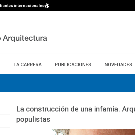
diantes internacionales
A
LA CARRERA
PUBLICACIONES
NOVEDADES
La construcción de una infamia. Arq
populistas