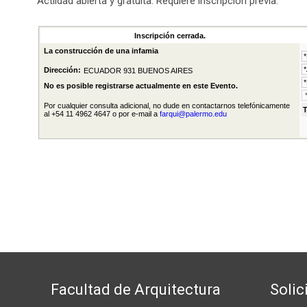
Actiidad abierta y gratuita. Requiere inscripción previa.
Facultad de Arquitectura
Solic