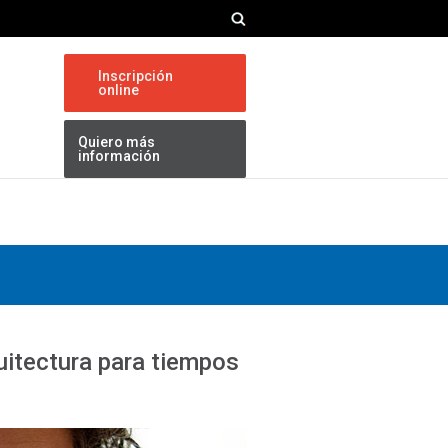
Inscripción
online
Quiero más
información
uitectura para tiempos