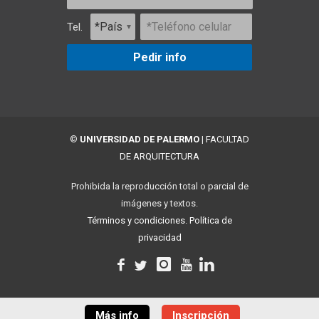
Tel.
Pedir info
©
UNIVERSIDAD DE PALERMO
|
FACULTAD
DE ARQUITECTURA
Prohibida la reproducción total o parcial de
imágenes y textos.
Términos y condiciones.
Política de
privacidad
Más info
Inscripción