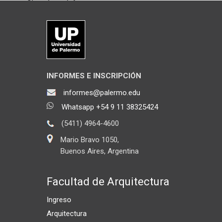
Chateá con Informes
INFORMES E INSCRIPCIÓN
informes@palermo.edu
Whatsapp +54 9 11 38325424
(5411) 4964-4600
Mario Bravo 1050,
Buenos Aires, Argentina
Facultad de Arquitectura
Ingreso
Arquitectura