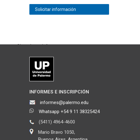
Solicitar información
Chateá con Informes
INFORMES E INSCRIPCIÓN
informes@palermo.edu
Whatsapp +54 9 11 38325424
(5411) 4964-4600
Mario Bravo 1050,
Buenos Aires, Argentina