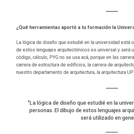
¿Qué herramientas aportó a tu formación la Univer
La lógica de diseño que estudié en la universidad está o
de estos lenguajes arquitectónicos es universal y será u
código, cálculo, PYG no se usa acá, porque en las carrer
carrera de estructura de edificios, la carrera de arquitectu
nuestro departamento de arquitectura, la arquitectura U
"La lógica de diseño que estudié en la unive
personas. El dibujo de estos lenguajes arqu
será utilizado en gener