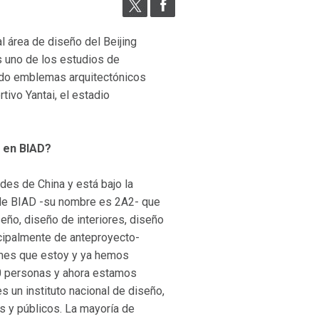
l área de diseño del Beijing
s uno de los estudios de
ñado emblemas arquitectónicos
tivo Yantai, el estadio
l en BIAD?
des de China y está bajo la
 de BIAD -su nombre es 2A2- que
seño, diseño de interiores, diseño
incipalmente de anteproyecto-
n mes que estoy y ya hemos
50 personas y ahora estamos
 un instituto nacional de diseño,
s y públicos. La mayoría de