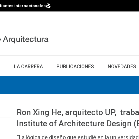
diantes internacionales
A
LA CARRERA
PUBLICACIONES
NOVEDADES
Ron Xing He, arquitecto UP, trabaj
Institute of Architecture Design 
“La lógica de diseño que estudié en la universidad