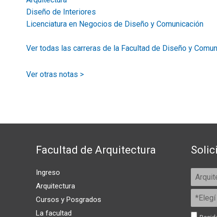
Diseño de Interiores
Licenciatura en Negocios de Diseño y Comunicación
Ver todas las carreras de la Facultad de Diseño y Comun
Ver otras notas >
Facultad de Arquitectura
Solic
Ingreso
Arquitectura
Cursos y Posgrados
La facultad