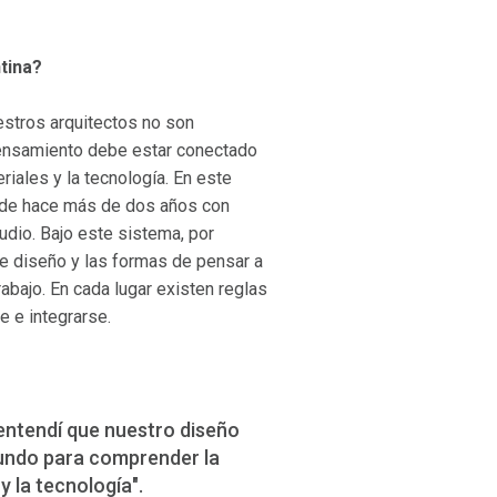
tina?
estros arquitectos no son
pensamiento debe estar conectado
riales y la tecnología. En este
esde hace más de dos años con
dio. Bajo este sistema, por
e diseño y las formas de pensar a
bajo. En cada lugar existen reglas
e e integrarse.
entendí que nuestro diseño
undo para comprender la
 y la tecnología".