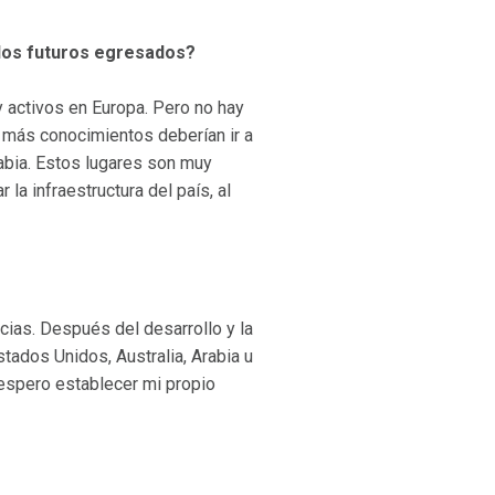
los futuros egresados?
 activos en Europa. Pero no hay
r más conocimientos deberían ir a
rabia. Estos lugares son muy
la infraestructura del país, al
cias. Después del desarrollo y la
tados Unidos, Australia, Arabia u
, espero establecer mi propio