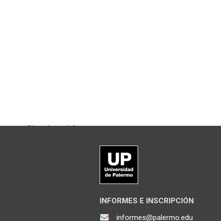
Chateá con Informes
INFORMES E INSCRIPCIÓN
informes@palermo.edu