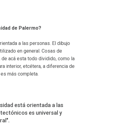
sidad de Palermo?
rientada a las personas. El dibujo
tilizado en general. Cosas de
a de acá esta todo dividido, como la
ra interior, etcétera, a diferencia de
P es más completa.
rsidad está orientada a las
itectónicos es universal y
al".