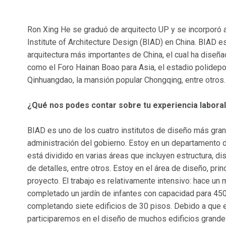
Ron Xing He se graduó de arquitecto UP y se incorporó a
Institute of Architecture Design (BIAD) en China. BIAD e
arquitectura más importantes de China, el cual ha dise
como el Foro Hainan Boao para Asia, el estadio polidepor
Qinhuangdao, la mansión popular Chongqing, entre otros.
¿Qué nos podes contar sobre tu experiencia labora
BIAD es uno de los cuatro institutos de diseño más gran
administración del gobierno. Estoy en un departamento
está dividido en varias áreas que incluyen estructura, di
de detalles, entre otros. Estoy en el área de diseño, pr
proyecto. El trabajo es relativamente intensivo: hace u
completado un jardín de infantes con capacidad para 4
completando siete edificios de 30 pisos. Debido a que es
participaremos en el diseño de muchos edificios grande