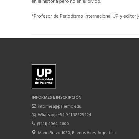
en la historia pero no en el olvido.
*Profesor de Periodismo Internacional UP y editor jef
INFORMES E INSCRIPCIÓN
informes@palermo.edu
Whatsapp +54 9 11 38325424
(5411) 4964-4600
Mario Bravo 1050, Buenos Aires, Argentina