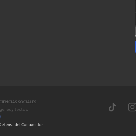
CIENCIAS SOCIALES
ágenes y textos.
d
Defensa del Consumidor