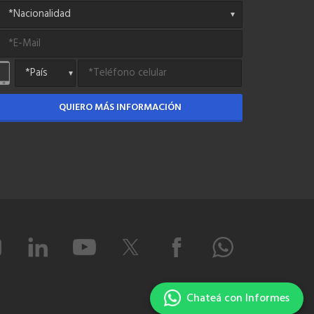
QUIERO MÁS INFORMACIÓN
Chateá con Informes