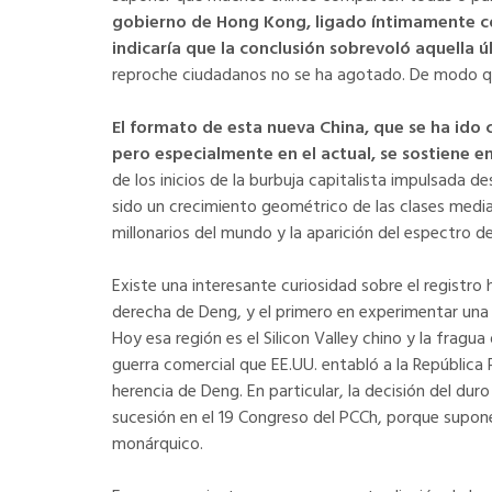
gobierno de Hong Kong, ligado íntimamente con 
indicaría que la conclusión sobrevoló aquella úl
reproche ciudadanos no se ha agotado. De modo qu
El formato de esta nueva China, que se ha ido
pero especialmente en el actual, se sostiene en
de los inicios de la burbuja capitalista impulsada d
sido un crecimiento geométrico de las clases medi
millonarios del mundo y la aparición del espectro de
Existe una interesante curiosidad sobre el registro
derecha de Deng, y el primero en experimentar una 
Hoy esa región es el Silicon Valley chino y la fragua
guerra comercial que EE.UU. entabló a la República 
herencia de Deng. En particular, la decisión del duro
sucesión en el 19 Congreso del PCCh, porque supone
monárquico.