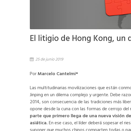
El litigio de Hong Kong, un 
25 de junio 2019
Por
Marcelo Cantelmi*
Las multitudinarias movilizaciones que están conmo
Jinping en un dilema complejo y urgente. Debe razon
2014, son consecuencia de las tradiciones más libert
opone desde la cuna con las formas de cerrojo del 
parte que primero llega de una nueva visión d
asiática.
En ese caso, el líder deberá sopesar el ri
suponer que muchos chinos comparten todas o part