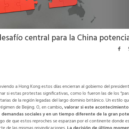
desafío central para la China potenci
viendo a Hong Kong estos días encierran al gobierno del president
ar si estas protestas significativas, como lo fueron las de los “pa
arias de la región legadas del largo dominio británico. Un estilo qu
régimen de Beijing. O, en cambio
, valorar si este acontecimiento
e demandas sociales y en un tiempo diferente de la gran pot
esgo de que estos reproches se esparzan por el continente donde es
e de las mismas reivindicaciones.
La decisión de último momen