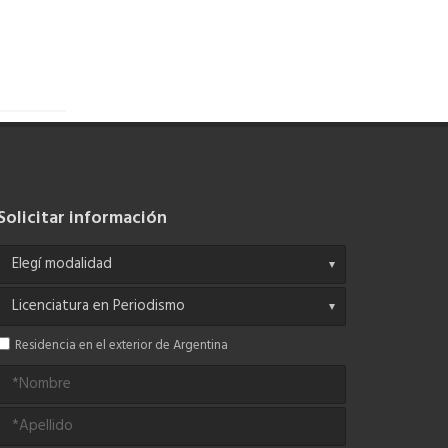
Solicitar información
Residencia en el exterior de Argentina