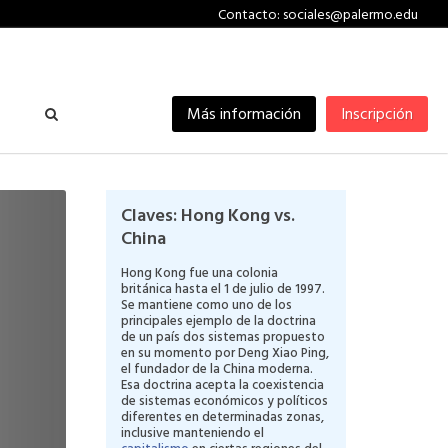
Contacto: sociales@palermo.edu
Más información
Inscripción
Claves: Hong Kong vs.
China
Hong Kong fue una colonia
británica hasta el 1 de julio de 1997.
Se mantiene como uno de los
principales ejemplo de la doctrina
de un país dos sistemas propuesto
en su momento por Deng Xiao Ping,
el fundador de la China moderna.
Esa doctrina acepta la coexistencia
de sistemas económicos y políticos
diferentes en determinadas zonas,
inclusive manteniendo el