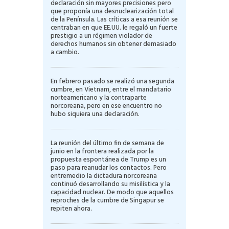
declaración sin mayores precisiones pero
que proponía una desnuclearización total
de la Península. Las críticas a esa reunión se
centraban en que EE.UU. le regaló un fuerte
prestigio a un régimen violador de
derechos humanos sin obtener demasiado
a cambio.
En febrero pasado se realizó una segunda
cumbre, en Vietnam, entre el mandatario
norteamericano y la contraparte
norcoreana, pero en ese encuentro no
hubo siquiera una declaración.
La reunión del último fin de semana de
junio en la frontera realizada por la
propuesta espontánea de Trump es un
paso para reanudar los contactos. Pero
entremedio la dictadura norcoreana
continuó desarrollando su misilística y la
capacidad nuclear. De modo que aquellos
reproches de la cumbre de Singapur se
repiten ahora.