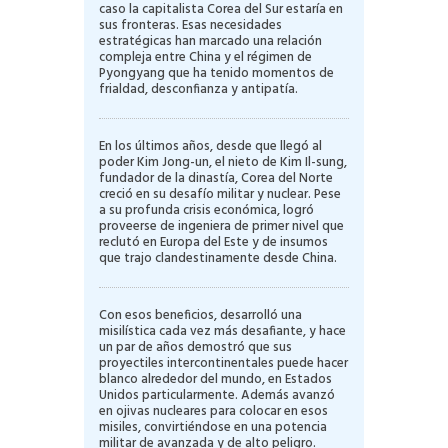
caso la capitalista Corea del Sur estaría en
sus fronteras. Esas necesidades
estratégicas han marcado una relación
compleja entre China y el régimen de
Pyongyang que ha tenido momentos de
frialdad, desconfianza y antipatía.
En los últimos años, desde que llegó al
poder Kim Jong-un, el nieto de Kim Il-sung,
fundador de la dinastía, Corea del Norte
creció en su desafío militar y nuclear. Pese
a su profunda crisis económica, logró
proveerse de ingeniera de primer nivel que
reclutó en Europa del Este y de insumos
que trajo clandestinamente desde China.
Con esos beneficios, desarrolló una
misilística cada vez más desafiante, y hace
un par de años demostró que sus
proyectiles intercontinentales puede hacer
blanco alrededor del mundo, en Estados
Unidos particularmente. Además avanzó
en ojivas nucleares para colocar en esos
misiles, convirtiéndose en una potencia
militar de avanzada y de alto peligro.