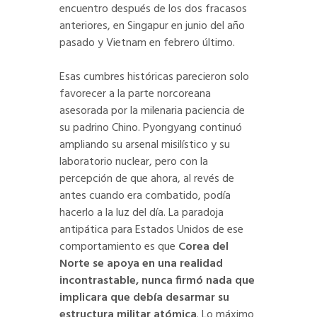
encuentro después de los dos fracasos
anteriores, en Singapur en junio del año
pasado y Vietnam en febrero último.
Esas cumbres históricas parecieron solo
favorecer a la parte norcoreana
asesorada por la milenaria paciencia de
su padrino Chino. Pyongyang continuó
ampliando su arsenal misilístico y su
laboratorio nuclear, pero con la
percepción de que ahora, al revés de
antes cuando era combatido, podía
hacerlo a la luz del día. La paradoja
antipática para Estados Unidos de ese
comportamiento es que
Corea del
Norte se apoya en una realidad
incontrastable, nunca firmó nada que
implicara que debía desarmar su
estructura militar atómica
. Lo máximo