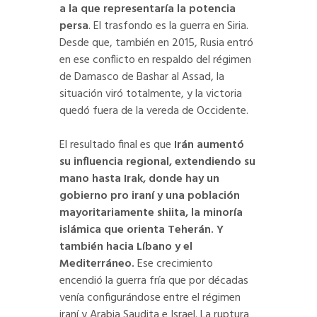
a la que representaría la potencia
persa
. El trasfondo es la guerra en Siria.
Desde que, también en 2015, Rusia entró
en ese conflicto en respaldo del régimen
de Damasco de Bashar al Assad, la
situación viró totalmente, y la victoria
quedó fuera de la vereda de Occidente.
El resultado final es que
Irán aumentó
su influencia regional, extendiendo su
mano hasta Irak, donde hay un
gobierno pro iraní y una población
mayoritariamente shiita, la minoría
islámica que orienta Teherán. Y
también hacia Líbano y el
Mediterráneo.
Ese crecimiento
encendió la guerra fría que por décadas
venía configurándose entre el régimen
iraní y Arabia Saudita e Israel. La ruptura