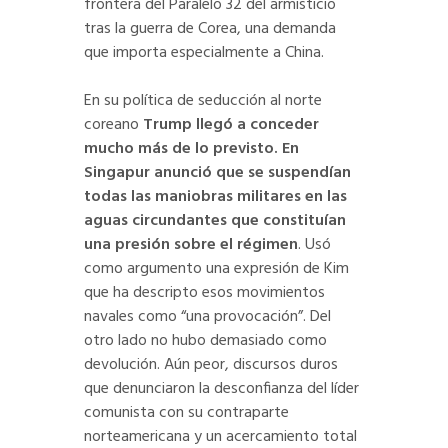
frontera del Paralelo 32 del armisticio
tras la guerra de Corea, una demanda
que importa especialmente a China.
En su política de seducción al norte
coreano
Trump llegó a conceder
mucho más de lo previsto. En
Singapur anunció que se suspendían
todas las maniobras militares en las
aguas circundantes que constituían
una presión sobre el régimen
. Usó
como argumento una expresión de Kim
que ha descripto esos movimientos
navales como “una provocación”. Del
otro lado no hubo demasiado como
devolución. Aún peor, discursos duros
que denunciaron la desconfianza del líder
comunista con su contraparte
norteamericana y un acercamiento total