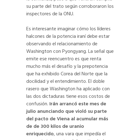
su parte del trato según corroboraron los
inspectores de la ONU.
Es interesante imaginar cómo los líderes
halcones de la potencia iraní debe estar
observando el relacionamiento de
Washington con Pyongyang. La señal que
emite ese reencuentro es que renta
mucho más el desafío y la prepotencia
que ha exhibido Corea del Norte que la
docilidad y el entendimiento. El doble
rasero que Washington ha aplicado con
las dos dictaduras tiene esos costos de
confusión.
Irán arrancó este mes de
julio anunciando que violó su parte
del pacto de Viena al acumular más
de de 300 kilos de uranio
enriquecido
, una vara que impedía el