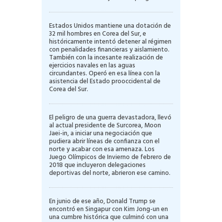
Estados Unidos mantiene una dotación de
32 mil hombres en Corea del Sur, e
históricamente intentó detener al régimen
con penalidades financieras y aislamiento.
También con la incesante realización de
ejercicios navales en las aguas
circundantes. Operó en esa línea con la
asistencia del Estado prooccidental de
Corea del Sur.
El peligro de una guerra devastadora, llevó
al actual presidente de Surcorea, Moon
Jaei-in, a iniciar una negociación que
pudiera abrir líneas de confianza con el
norte y acabar con esa amenaza. Los
Juego Olímpicos de Invierno de febrero de
2018 que incluyeron delegaciones
deportivas del norte, abrieron ese camino.
En junio de ese año, Donald Trump se
encontró en Singapur con Kim Jong-un en
una cumbre histórica que culminó con una