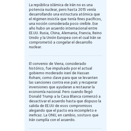
La república islámica de Irán no es una
potencia nuclear, pero hasta 2015 venía
desarrollando una estructura atómica que
el régimen insistía que tenía fines pacíficos,
una noción considerada poco creíble. Ese
año hubo un acuerdo internacional entre
EE.UU. Rusia, China, Alemania, Francia, Reino
Unido y la Unión Europea con el cual Irán se
comprometió a congelar el desarrollo
nuclear.
El convenio de Viena, considerado
histórico, fue impulsado por el actual
gobierno moderado iraní de Hassan
Rohani, como clave para que se levanten
las sanciones contra ese país y recuperar
inversiones que ayudaran a restaurar la
economía nacional. Pero cuando llegó
Donald Trump a la Casa Blanca comenzó a
desactivar el acuerdo hasta que dispuso la
salida de EE.UU de esos compromisos
alegando que el pacto era incompleto e
ineficaz. La ONU, en cambio, sostuvo que
Irán cumplía con el acuerdo.