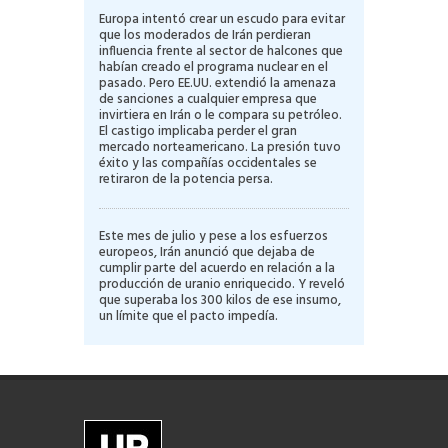
Europa intentó crear un escudo para evitar
que los moderados de Irán perdieran
influencia frente al sector de halcones que
habían creado el programa nuclear en el
pasado. Pero EE.UU. extendió la amenaza
de sanciones a cualquier empresa que
invirtiera en Irán o le compara su petróleo.
El castigo implicaba perder el gran
mercado norteamericano. La presión tuvo
éxito y las compañías occidentales se
retiraron de la potencia persa.
Este mes de julio y pese a los esfuerzos
europeos, Irán anunció que dejaba de
cumplir parte del acuerdo en relación a la
producción de uranio enriquecido. Y reveló
que superaba los 300 kilos de ese insumo,
un límite que el pacto impedía.