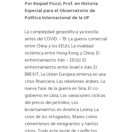
Por Raquel Pozzi, Prof. en Historia
Especial para el Observatorio de
Política Internacional de la UP
La complejidad geopolítica ya existía
antes del COVID – 19: La guerra comercial
entre China y los EEUU; La rivalidad
sistémica entre Hong Kong y China; El
enfrentamiento Irán – EEUU; El
enfrentamiento entre Israel e Irán; El
BREXIT; La Unión Europea inmersa en una
crisis financiera; Las rebeliones árabes; La
nueva fase de la guerra en Siria; El co-
gobierno en Libia; Las variaciones cíclicas
del precio del petróleo; Los
levantamientos en América Latina; La
crisis de los refugiados; Mares como
cementerios de inmigrantes y tantos
otros. Todo este puzle de conflictos